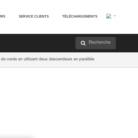
URS
SERVICE CLIENTS
TÉLÉCHARGEMENTS
Recherche
n de corde en utilisant deux descendeurs en parallèle