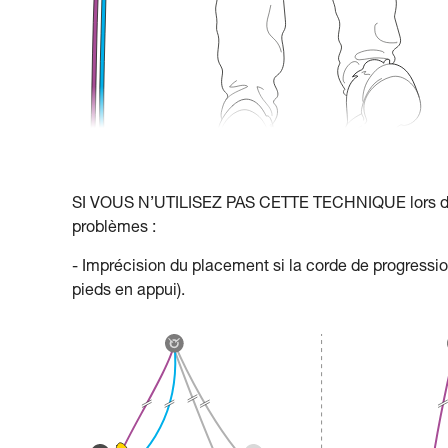
SI VOUS N’UTILISEZ PAS CETTE TECHNIQUE lors de l
problèmes :
- Imprécision du placement si la corde de progress
pieds en appui).