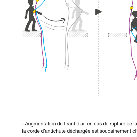
- Augmentation du tirant d’air en cas de rupture de la
la corde d’antichute déchargée est soudainement c