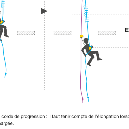
 corde de progression : il faut tenir compte de l’élongation lor
hargée.