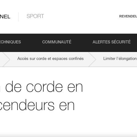
NEL
SPORT
REVENDE
ECHNIQUES
COMMUNAUTÉ
ALERTES SÉCURITÉ
Accès sur corde et espaces confinés
Limiter l'élongatio
on de corde en
scendeurs en