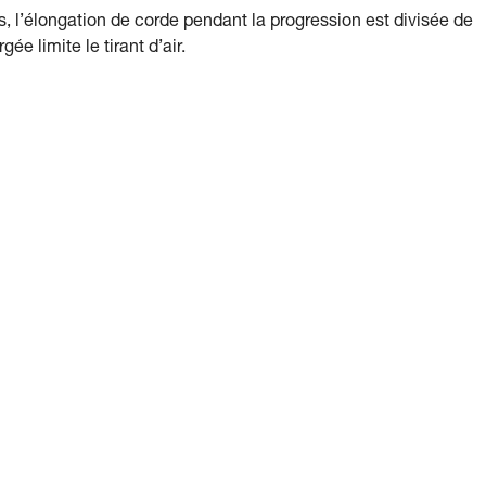
s, l’élongation de corde pendant la progression est divisée de
ée limite le tirant d’air.