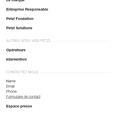
La marque
Entreprise Responsable
Petzl Fondation
Petzl Solutions
AUTRES SITES WEB PETZL
Opérateurs
Intervention
CONTACTEZ-NOUS
Name
Email
Phone
Formulaire de contact
Espace presse