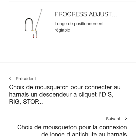
PROGRESS ADJUST-I
longe de
Longe de positionnement
positionnement
réglable
Précédent
Choix de mousqueton pour connecter au
harnais un descendeur à cliquet I’D S,
RIG, STOP...
Suivant
Choix de mousqueton pour la connexion
de longe d'antichute au harnais