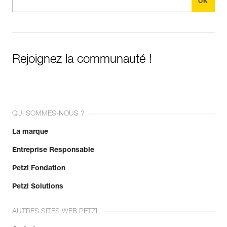
Rejoignez la communauté !
QUI SOMMES-NOUS ?
La marque
Entreprise Responsable
Petzl Fondation
Petzl Solutions
AUTRES SITES WEB PETZL