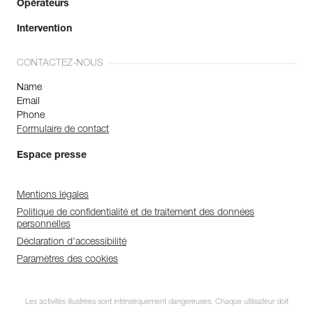
Opérateurs
Intervention
CONTACTEZ-NOUS
Name
Email
Phone
Formulaire de contact
Espace presse
Mentions légales
Politique de confidentialité et de traitement des données
personnelles
Déclaration d'accessibilité
Paramètres des cookies
Les activités illustrées sont intrinsèquement dangereuses. Chaque utilisateur doit