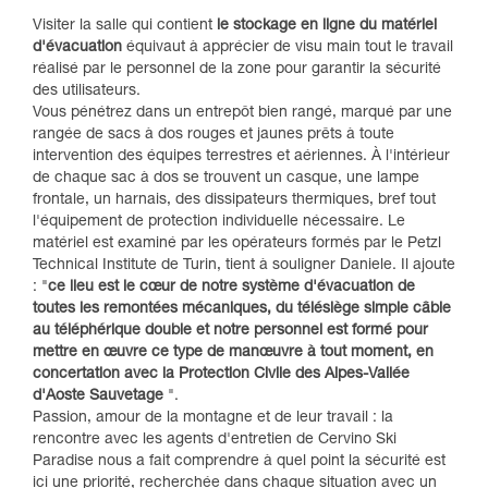
Visiter la salle qui contient
le stockage en ligne du matériel
d'évacuation
équivaut à apprécier de visu main tout le travail
réalisé par le personnel de la zone pour garantir la sécurité
des utilisateurs.
Vous pénétrez dans un entrepôt bien rangé, marqué par une
rangée de sacs à dos rouges et jaunes prêts à toute
intervention des équipes terrestres et aériennes. À l'intérieur
de chaque sac à dos se trouvent un casque, une lampe
frontale, un harnais, des dissipateurs thermiques, bref tout
l'équipement de protection individuelle nécessaire. Le
matériel est examiné par les opérateurs formés par le Petzl
Technical Institute de Turin, tient à souligner Daniele. Il ajoute
: "
ce lieu est le cœur de notre système d'évacuation de
toutes les remontées mécaniques, du télésiège simple câble
au téléphérique double et notre personnel est formé pour
mettre en œuvre ce type de manœuvre à tout moment, en
concertation avec la Protection Civile des Alpes-Vallée
d'Aoste Sauvetage
".
Passion, amour de la montagne et de leur travail : la
rencontre avec les agents d'entretien de Cervino Ski
Paradise nous a fait comprendre à quel point la sécurité est
ici une priorité, recherchée dans chaque situation avec un