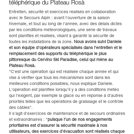
téléphérique du Plateau Rosà
Entretien, sécurité et exercices réalisés en collaboration
avec le Secours Alpin : avant l'ouverture de la saison
hivernale, et tout au long de l'année, avec des délais dictés
par les conditions météorologiques, une série de travaux
sont planifiés et réalisés, visant à garantir la sécurité de
toutes les installations de la zone.
Nous avons suivi Daniele
et son équipe d'opérateurs spécialisés dans l'entretien et le
remplacement des supports du téléphérique le plus
pittoresque du Cervino Ski Paradise, celui qui mène au
Plateau Rosà.
"C'est une opération qui est réalisée chaque année et qui
vise à vérifier que tous les mécanismes sont dans les
meilleures conditions possibles, nous explique Daniele.
L'opération est planifiée lorsqu'il y a des conditions météo
qui l'exigent, par exemple la glace ou en réponse à d'autres
priorités telles que les opérations de graissage et le contrôle
des câbles".
Il s'agit d'exercices de maintenance et de secours ordinaires
et extraordinaires : "
puisque l'un de nos engagements
prioritaires est d'assurer la sécurité maximale à nos
utilisateurs, des exercices d'évacuation sont réalisés chaque