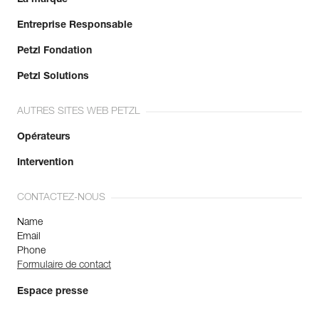
En savoir plus
Entreprise Responsable
Petzl Fondation
Petzl Solutions
AUTRES SITES WEB PETZL
Opérateurs
Intervention
CONTACTEZ-NOUS
Name
Email
Phone
Formulaire de contact
Espace presse