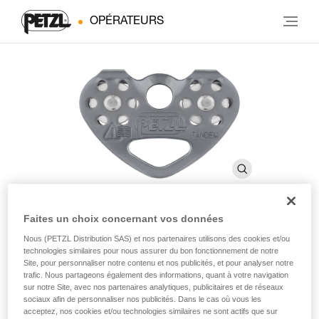
OPÉRATEURS
Faites un choix concernant vos données
®
TANDEM
SPEED
Nous (PETZL Distribution SAS) et nos partenaires utilisons des cookies et/ou
technologies similaires pour nous assurer du bon fonctionnement de notre
Site, pour personnaliser notre contenu et nos publicités, et pour analyser notre
trafic. Nous partageons également des informations, quant à votre navigation
Poulie double à haut rendement pour tyroliennes sur
sur notre Site, avec nos partenaires analytiques, publicitaires et de réseaux
corde
sociaux afin de personnaliser nos publicités. Dans le cas où vous les
acceptez, nos cookies et/ou technologies similaires ne sont actifs que sur