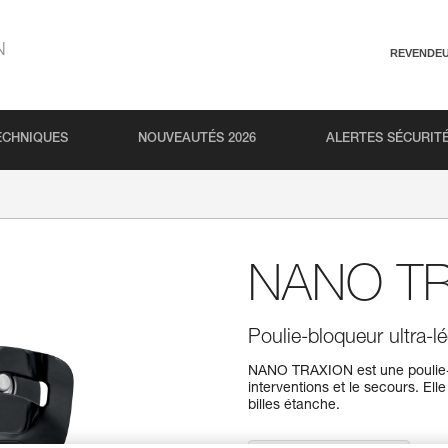
N
REVENDE
ECHNIQUES
NOUVEAUTÉS 2026
ALERTES SÉCURIT
NANO T
Poulie-bloqueur ultra-
NANO TRAXION est une poulie-b
interventions et le secours. El
billes étanche.