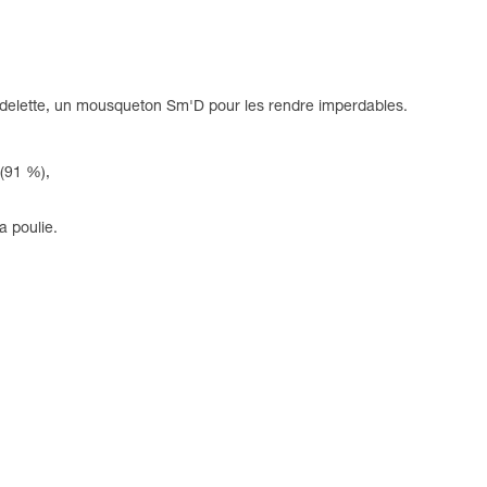
ordelette, un mousqueton Sm'D pour les rendre imperdables.
 (91 %),
a poulie.