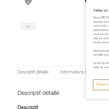
Faites un
Nous (PETZL 
assurer du b
notre trafic
partenaires 
vous les acc
pas sur d’au
toute votre 
Vous pouvez 
cet effet en
Le fait de r
refus ne vou
Descriptif détaillé
Informations techniques
Paramètr
Descriptif détaillé
Descriptif