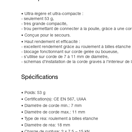
Ultra-légère et ultra-compacte :
- seulement 53 g,
- très grande compacité,
- trou permettant de connecter à la poulie, grâce à une c
Conçue pour le secours.
Haut rendement et efficacité :
- excellent rendement grâce au roulement à billes étanche
- blocage fonctionnant sur corde gelée ou boueuse,
- s’utilise sur corde de 7 à 11 mm de diamètre,
- schémas d’installation de la corde gravés à l’intérieur de l
Spécifications
Poids: 53 g
Certification(s): CE EN 567, UIAA
Diamètre de corde min.: 7 mm
Diamètre de corde max.: 11 mm
Type de réa: roulement à billes étanche
Diamètre de réa: 18 mm