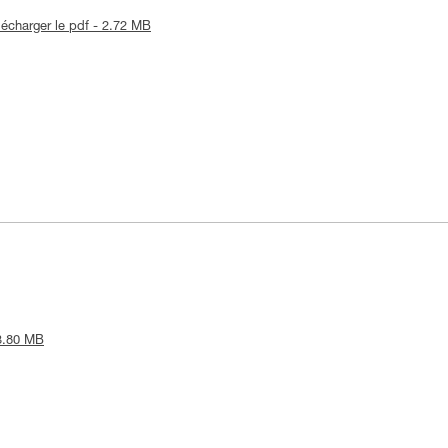
lécharger le pdf - 2.72 MB
 3.80 MB