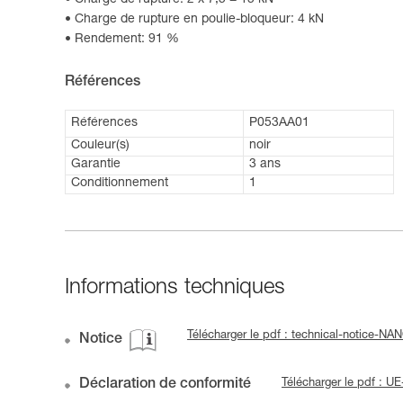
Charge de rupture: 2 x 7,5 = 15 kN
Charge de rupture en poulie-bloqueur: 4 kN
Rendement: 91 %
Références
Références
P053AA01
Couleur(s)
noir
Garantie
3 ans
Conditionnement
1
Informations techniques
Télécharger le pdf : technical-notice-
Notice
Déclaration de conformité
Télécharger le pdf : 