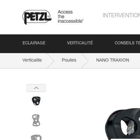
INTERVENTIO
ECLAIRAGE
VERTICALITÉ
CONSEILS T
Verticalite
Poulies
NANO TRAXION