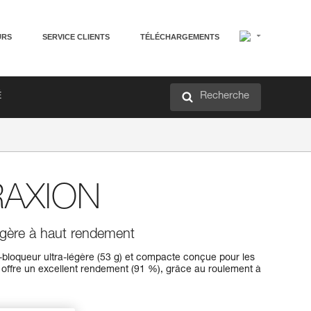
URS
SERVICE CLIENTS
TÉLÉCHARGEMENTS
Recherche
É
RAXION
légère à haut rendement
loqueur ultra-légère (53 g) et compacte conçue pour les
le offre un excellent rendement (91 %), grâce au roulement à