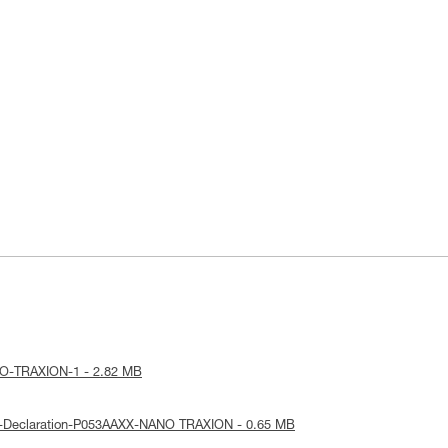
NANO-TRAXION-1 - 2.82 MB
UE-Declaration-P053AAXX-NANO TRAXION - 0.65 MB