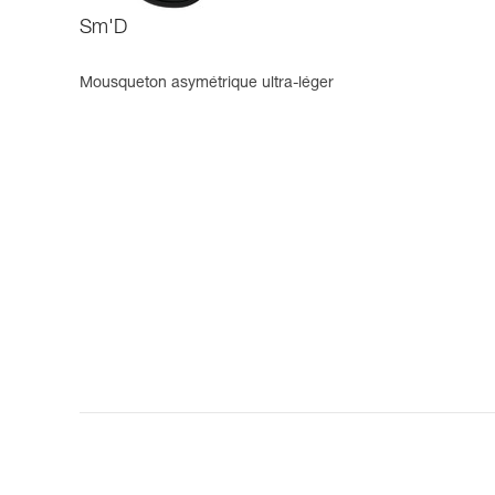
Sm'D
Mousqueton asymétrique ultra-léger