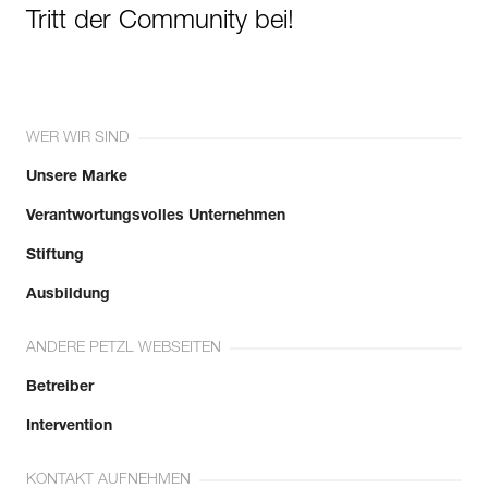
Tritt der Community bei!
Mehr erfahren
WER WIR SIND
Unsere Marke
Verantwortungsvolles Unternehmen
Stiftung
Ausbildung
ANDERE PETZL WEBSEITEN
Betreiber
Intervention
KONTAKT AUFNEHMEN