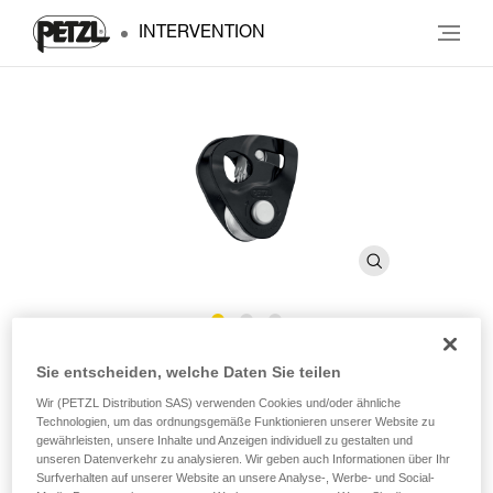
INTERVENTION
NANO TRAXION
Sie entscheiden, welche Daten Sie teilen
Wir (PETZL Distribution SAS) verwenden Cookies und/oder ähnliche
Technologien, um das ordnungsgemäße Funktionieren unserer Website zu
Ultraleichte Umlenkrolle mit Rücklaufsperre und hohem
gewährleisten, unsere Inhalte und Anzeigen individuell zu gestalten und
Wirkungsgrad
unseren Datenverkehr zu analysieren. Wir geben auch Informationen über Ihr
Surfverhalten auf unserer Website an unsere Analyse-, Werbe- und Social-