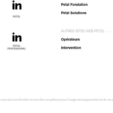
Petzl Fondation
Petzl Solutions
AUTRES SITES WEB PETZL
Opérateurs
Intervention
oit avoir suivi une formation et avoir des compétences pour l’usage des équipements lors de ces