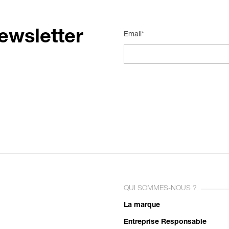
ewsletter
Email*
QUI SOMMES-NOUS ?
La marque
Entreprise Responsable