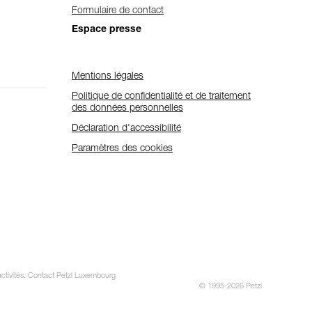
Formulaire de contact
Espace presse
Mentions légales
Politique de confidentialité et de traitement
des données personnelles
Déclaration d'accessibilité
Paramètres des cookies
 activités. Contact Petzl Luxembourg
© 1995-2026 Petzl