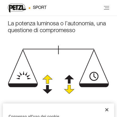
SPORT
La potenza luminosa o l’autonomia, una
questione di compromesso
Potenza di
Autonomia
illuminazione
Consenso all'uso dei cookie