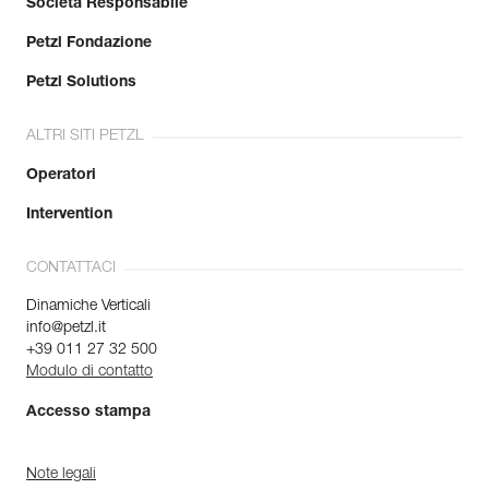
Società Responsabile
Petzl Fondazione
Petzl Solutions
ALTRI SITI PETZL
Operatori
Intervention
CONTATTACI
Dinamiche Verticali
info@petzl.it
+39 011 27 32 500
Modulo di contatto
Accesso stampa
Note legali