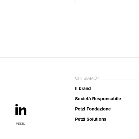
CHI SIAMO?
Il brand
Società Responsabile
Petzl Fondazione
Petzl Solutions