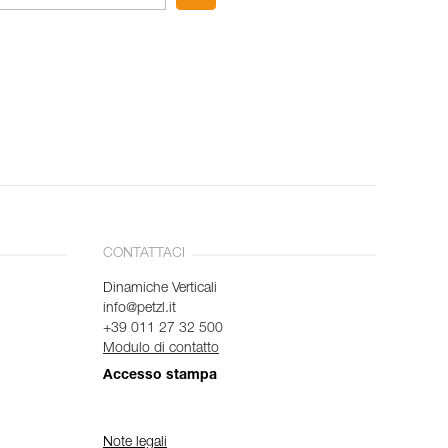
CONTATTACI
Dinamiche Verticali
info@petzl.it
+39 011 27 32 500
Modulo di contatto
Accesso stampa
Note legali