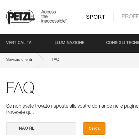
SPORT
PROFE
VERTICALITÀ
ILLUMINAZIONE
CONSIGLI TECNI
Servizio clienti
FAQ
FAQ
Se non avete trovato risposte alle vostre domande nelle pagine 
troverete qui.
Cerca