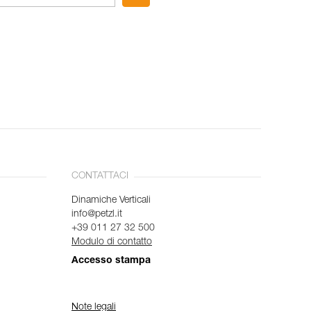
CONTATTACI
Dinamiche Verticali
info@petzl.it
+39 011 27 32 500
Modulo di contatto
Accesso stampa
Note legali