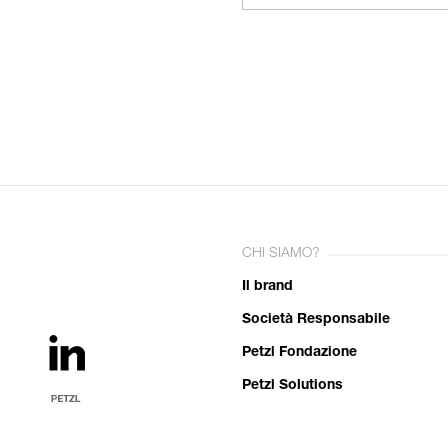
CHI SIAMO?
Il brand
Società Responsabile
Petzl Fondazione
Petzl Solutions