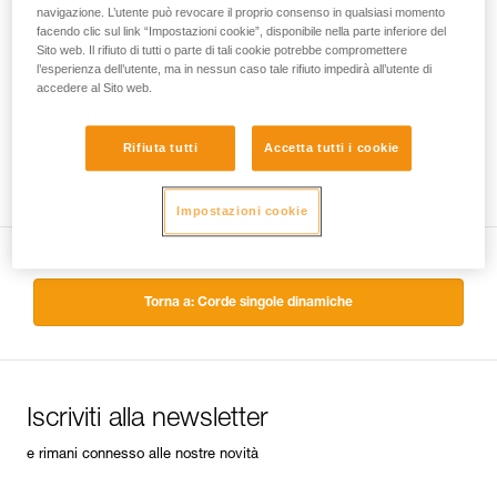
navigazione. L’utente può revocare il proprio consenso in qualsiasi momento
facendo clic sul link “Impostazioni cookie”, disponibile nella parte inferiore del
Sito web. Il rifiuto di tutti o parte di tali cookie potrebbe compromettere
l’esperienza dell’utente, ma in nessun caso tale rifiuto impedirà all’utente di
accedere al Sito web.
Rifiuta tutti
Accetta tutti i cookie
Impostazioni cookie
Torna a: Corde singole dinamiche
Iscriviti alla newsletter
e rimani connesso alle nostre novità