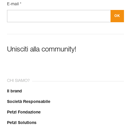
E-mail *
Unisciti alla community!
CHI SIAMO?
Il brand
Società Responsabile
Petzl Fondazione
Petzl Solutions