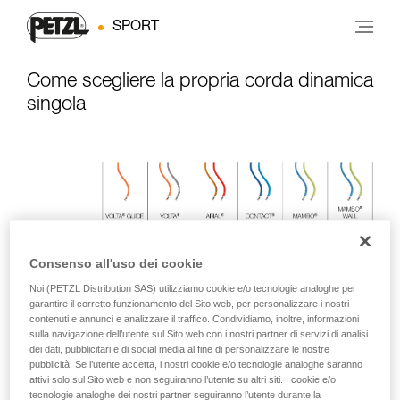
SPORT
Come scegliere la propria corda dinamica
singola
Consenso all'uso dei cookie
Noi (PETZL Distribution SAS) utilizziamo cookie e/o tecnologie analoghe per
garantire il corretto funzionamento del Sito web, per personalizzare i nostri
contenuti e annunci e analizzare il traffico. Condividiamo, inoltre, informazioni
sulla navigazione dell’utente sul Sito web con i nostri partner di servizi di analisi
dei dati, pubblicitari e di social media al fine di personalizzare le nostre
pubblicità. Se l’utente accetta, i nostri cookie e/o tecnologie analoghe saranno
attivi solo sul Sito web e non seguiranno l’utente su altri siti. I cookie e/o
tecnologie analoghe dei nostri partner seguiranno l’utente durante la