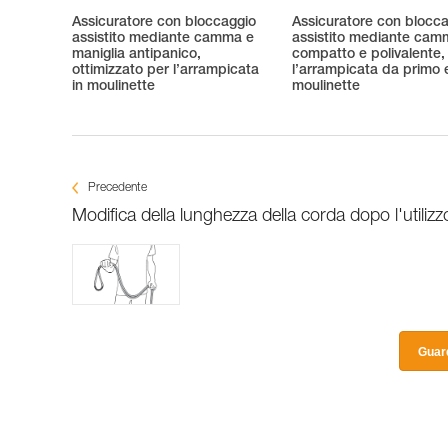
Assicuratore con bloccaggio
Assicuratore con blocc
assistito mediante camma e
assistito mediante cam
maniglia antipanico,
compatto e polivalente,
ottimizzato per l’arrampicata
l’arrampicata da primo e
in moulinette
moulinette
Precedente
Modifica della lunghezza della corda dopo l'utilizz
Guard