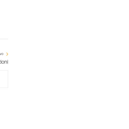
ivo
ioni