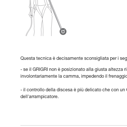
Questa tecnica è decisamente sconsigliata per i seg
- se il GRIGRI non è posizionato alla giusta altezza r
involontariamente la camma, impedendo il frenaggio
- il controllo della discesa è più delicato che con u
dell'arrampicatore.