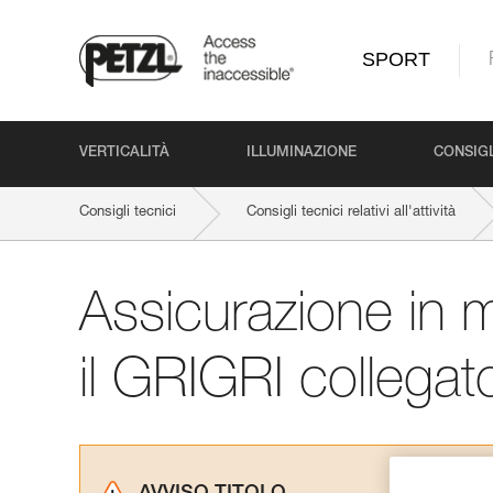
SPORT
VERTICALITÀ
ILLUMINAZIONE
CONSIGL
Consigli tecnici
Consigli tecnici relativi all'attività
Assicurazione in 
il GRIGRI collegato