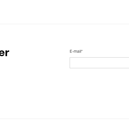
er
E-mail*