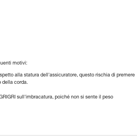
uenti motivi:
ispetto alla statura dell'assicuratore, questo rischia di premere
 della corda.
n GRIGRI sull'imbracatura, poiché non si sente il peso