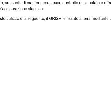
rio, consente di mantenere un buon controllo della calata e offr
 d’assicurazione classica.
 utilizzo è la seguente, il GRIGRI è fissato a terra mediante 