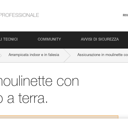
PROFESSIONALE
RI
I TECNICI
COMMUNITY
AVVISI DI SICUREZZA
Arrampicata indoor e in falesia
Assicurazione in moulinette con
moulinette con
 a terra.