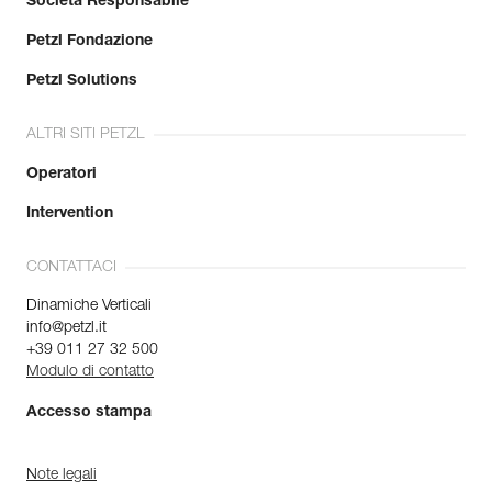
Società Responsabile
Petzl Fondazione
Petzl Solutions
ALTRI SITI PETZL
Operatori
Intervention
CONTATTACI
Dinamiche Verticali
info@petzl.it
+39 011 27 32 500
Modulo di contatto
Accesso stampa
Note legali