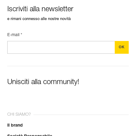
Iscriviti alla newsletter
e rimani connesso alle nostre novità
E-mail *
Unisciti alla community!
CHI SIAMO?
Il brand