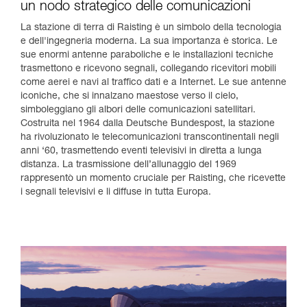
un nodo strategico delle comunicazioni
La stazione di terra di Raisting è un simbolo della tecnologia
e dell'ingegneria moderna. La sua importanza è storica. Le
sue enormi antenne paraboliche e le installazioni tecniche
trasmettono e ricevono segnali, collegando ricevitori mobili
come aerei e navi al traffico dati e a Internet. Le sue antenne
iconiche, che si innalzano maestose verso il cielo,
simboleggiano gli albori delle comunicazioni satellitari.
Costruita nel 1964 dalla Deutsche Bundespost, la stazione
ha rivoluzionato le telecomunicazioni transcontinentali negli
anni ‘60, trasmettendo eventi televisivi in diretta a lunga
distanza. La trasmissione dell’allunaggio del 1969
rappresentò un momento cruciale per Raisting, che ricevette
i segnali televisivi e li diffuse in tutta Europa.