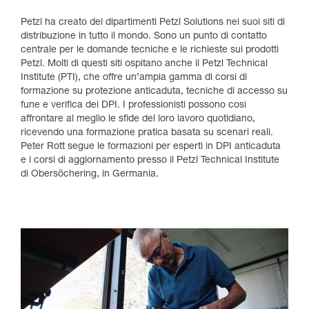
Petzl ha creato dei dipartimenti Petzl Solutions nei suoi siti di
distribuzione in tutto il mondo. Sono un punto di contatto
centrale per le domande tecniche e le richieste sui prodotti
Petzl. Molti di questi siti ospitano anche il Petzl Technical
Institute (PTI), che offre un’ampia gamma di corsi di
formazione su protezione anticaduta, tecniche di accesso su
fune e verifica dei DPI. I professionisti possono così
affrontare al meglio le sfide del loro lavoro quotidiano,
ricevendo una formazione pratica basata su scenari reali.
Peter Rott segue le formazioni per esperti in DPI anticaduta
e i corsi di aggiornamento presso il Petzl Technical Institute
di Obersöchering, in Germania.