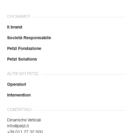
CHI SIAMO?
Il brand
Società Responsabile
Petzl Fondazione
Petzl Solutions
ALTRI SITI PETZL
Operatori
Intervention
CONTATTACI
Dinamiche Verticali
info@petzl.it
+39 011 27 32 500