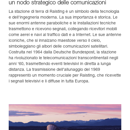
un nodo strategico delle comunicazioni
La stazione di terra di Raisting è un simbolo della tecnologia
e dell'ingegneria moderna. La sua importanza è storica. Le
sue enormi antenne paraboliche e le installazioni tecniche
trasmettono e ricevono segnali, collegando ricevitori mobili
come aerei e navi al traffico dati e a Internet. Le sue antenne
iconiche, che si innalzano maestose verso il cielo,
simboleggiano gli albori delle comunicazioni satellitari.
Costruita nel 1964 dalla Deutsche Bundespost, la stazione
ha rivoluzionato le telecomunicazioni transcontinentali negli
anni ‘60, trasmettendo eventi televisivi in diretta a lunga
distanza. La trasmissione dell’allunaggio del 1969
rappresentò un momento cruciale per Raisting, che ricevette
i segnali televisivi e li diffuse in tutta Europa.