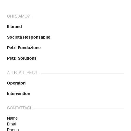
CHI SIAMO?
Il brand
Società Responsabile
Petzl Fondazione
Petzl Solutions
ALTRI SITI PETZL
Operatori
Intervention
CONTATTACI
Name
Email
Phone