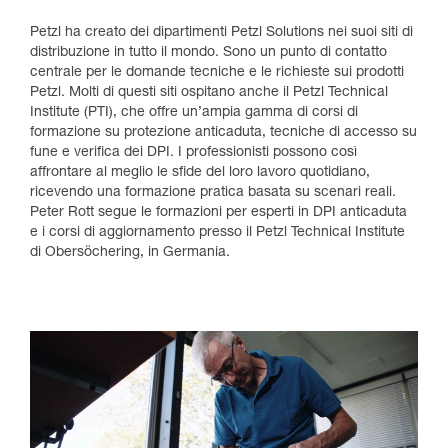
Petzl ha creato dei dipartimenti Petzl Solutions nei suoi siti di
distribuzione in tutto il mondo. Sono un punto di contatto
centrale per le domande tecniche e le richieste sui prodotti
Petzl. Molti di questi siti ospitano anche il Petzl Technical
Institute (PTI), che offre un’ampia gamma di corsi di
formazione su protezione anticaduta, tecniche di accesso su
fune e verifica dei DPI. I professionisti possono così
affrontare al meglio le sfide del loro lavoro quotidiano,
ricevendo una formazione pratica basata su scenari reali.
Peter Rott segue le formazioni per esperti in DPI anticaduta
e i corsi di aggiornamento presso il Petzl Technical Institute
di Obersöchering, in Germania.