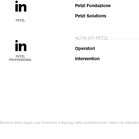
Petzl Fondazione
Petzl Solutions
ALTRI SITI PETZL
Operatori
Intervention
lizzatore abbia seguito una formazione e disponga delle competenze per l’utilizzo dei dispositivi in