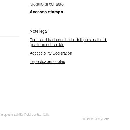
Modulo di contatto
Accesso stampa
Note legali
Politica di trattamento dei dati personali e di
gestione dei cookie
Accessibility Declaration
Impostazioni cookie
 queste attività. Petzl contact Italia
© 1995-2026 Petzl