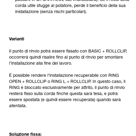
passare in un CARITOOL sull’imbracatura). Se il resto della
corda utile sfugge al potatore, perde il beneficio della sua
installazione (senza rischi particolari).
Varianti
Il punto di rinvio potrà essere fissato con BASIC + ROLLCLIP,
occorrerà quindi risalire fino al punto di rinvio per smontare
l’installazione alla fine del lavoro.
È possibile rendere l’installazione recuperabile con RING
OPEN + ROLLCLIP o RING L + ROLLCLIP. In questo caso, il
RING è bloccato esclusivamente per attrito, il punto di rinvio
resterà fisso sulla corda finché questa sarà tesa, e potrà
essere spostata (e quindi essere recuperata) quando sarà
allentata.
Soluzione fissa: