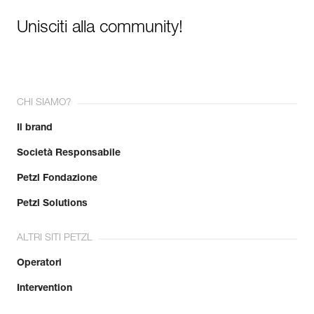
Unisciti alla community!
CHI SIAMO?
Il brand
Società Responsabile
Petzl Fondazione
Petzl Solutions
ALTRI SITI PETZL
Operatori
Intervention