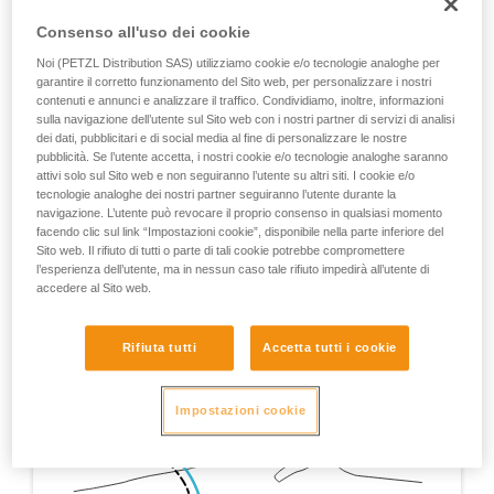
Consenso all'uso dei cookie
Noi (PETZL Distribution SAS) utilizziamo cookie e/o tecnologie analoghe per
garantire il corretto funzionamento del Sito web, per personalizzare i nostri
contenuti e annunci e analizzare il traffico. Condividiamo, inoltre, informazioni
sulla navigazione dell’utente sul Sito web con i nostri partner di servizi di analisi
dei dati, pubblicitari e di social media al fine di personalizzare le nostre
pubblicità. Se l’utente accetta, i nostri cookie e/o tecnologie analoghe saranno
attivi solo sul Sito web e non seguiranno l’utente su altri siti. I cookie e/o
tecnologie analoghe dei nostri partner seguiranno l’utente durante la
navigazione. L’utente può revocare il proprio consenso in qualsiasi momento
facendo clic sul link “Impostazioni cookie”, disponibile nella parte inferiore del
Sito web. Il rifiuto di tutti o parte di tali cookie potrebbe compromettere
l’esperienza dell’utente, ma in nessun caso tale rifiuto impedirà all’utente di
accedere al Sito web.
Rifiuta tutti
Accetta tutti i cookie
Impostazioni cookie