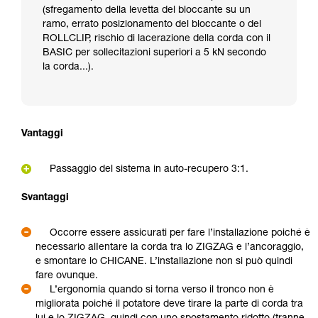
(sfregamento della levetta del bloccante su un
ramo, errato posizionamento del bloccante o del
ROLLCLIP, rischio di lacerazione della corda con il
BASIC per sollecitazioni superiori a 5 kN secondo
la corda...).
Vantaggi
Passaggio del sistema in auto-recupero 3:1.
Svantaggi
Occorre essere assicurati per fare l’installazione poiché è
necessario alIentare la corda tra lo ZIGZAG e l’ancoraggio,
e smontare lo CHICANE. L’installazione non si può quindi
fare ovunque.
L’ergonomia quando si torna verso il tronco non è
migliorata poiché il potatore deve tirare la parte di corda tra