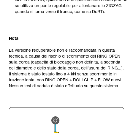
lui e lo ZIGZAG, quindi con uno spostamento ridotto (tranne
se utilizza un ponte regolabile per allontanare lo ZIGZAG
quando si torna verso il tronco, come su DdRT).
Nota
La versione recuperabile non è raccomandata in questa
tecnica, a causa del rischio di scorrimento del RING OPEN
sulla corda (capacità di bloccaggio non definita, a seconda
del diametro e dello stato della corda, dell’usura del RING...).
Il sistema è stato testato fino a 4 kN senza scorrimento in
trazione lenta, con RING OPEN + ROLLCLIP + FLOW nuovi.
Nessun test di caduta è stato effettuato su questo sistema.