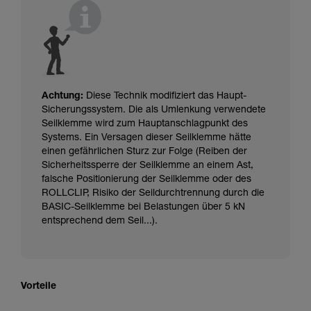
Achtung:
Diese Technik modifiziert das Haupt-
Sicherungssystem. Die als Umlenkung verwendete
Seilklemme wird zum Hauptanschlagpunkt des
Systems. Ein Versagen dieser Seilklemme hätte
einen gefährlichen Sturz zur Folge (Reiben der
Sicherheitssperre der Seilklemme an einem Ast,
falsche Positionierung der Seilklemme oder des
ROLLCLIP, Risiko der Seildurchtrennung durch die
BASIC-Seilklemme bei Belastungen über 5 kN
entsprechend dem Seil...).
Vorteile