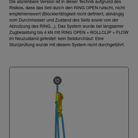
Die abziehbare Version ist in dieser Technik aufgrund des
Risikos, dass das Seil durch den RING OPEN rutscht, nicht
empfehlenswert (Blockierfähigkeit nicht definiert, abhängig
vom Durchmesser und Zustand des Seils sowie von der
Abnutzung des RING...). Das System wurde bei langsamer
Zugbelastung bis 4 kN mit RING OPEN + ROLLCLIP + FLOW
im Neuzustand getestet: kein Seildurchlauf. Eine
Sturzprüfung wurde mit diesem System nicht durchgeführt.