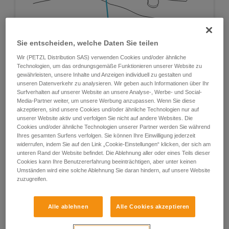
Sie entscheiden, welche Daten Sie teilen
Wir (PETZL Distribution SAS) verwenden Cookies und/oder ähnliche
Technologien, um das ordnungsgemäße Funktionieren unserer Website zu
gewährleisten, unsere Inhalte und Anzeigen individuell zu gestalten und
unseren Datenverkehr zu analysieren. Wir geben auch Informationen über Ihr
Surfverhalten auf unserer Website an unsere Analyse-, Werbe- und Social-
Media-Partner weiter, um unsere Werbung anzupassen. Wenn Sie diese
akzeptieren, sind unsere Cookies und/oder ähnliche Technologien nur auf
unserer Website aktiv und verfolgen Sie nicht auf andere Websites. Die
Cookies und/oder ähnliche Technologien unserer Partner werden Sie während
Ihres gesamten Surfens verfolgen. Sie können Ihre Einwilligung jederzeit
widerrufen, indem Sie auf den Link „Cookie-Einstellungen“ klicken, der sich am
unteren Rand der Website befindet. Die Ablehnung aller oder eines Teils dieser
Cookies kann Ihre Benutzererfahrung beeinträchtigen, aber unter keinen
Umständen wird eine solche Ablehnung Sie daran hindern, auf unsere Website
zuzugreifen.
Alle ablehnen
Alle Cookies akzeptieren