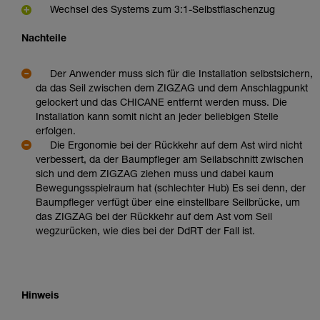
Wechsel des Systems zum 3:1-Selbstflaschenzug
Nachteile
Der Anwender muss sich für die Installation selbstsichern,
da das Seil zwischen dem ZIGZAG und dem Anschlagpunkt
gelockert und das CHICANE entfernt werden muss. Die
Installation kann somit nicht an jeder beliebigen Stelle
erfolgen.
Die Ergonomie bei der Rückkehr auf dem Ast wird nicht
verbessert, da der Baumpfleger am Seilabschnitt zwischen
sich und dem ZIGZAG ziehen muss und dabei kaum
Bewegungsspielraum hat (schlechter Hub) Es sei denn, der
Baumpfleger verfügt über eine einstellbare Seilbrücke, um
das ZIGZAG bei der Rückkehr auf dem Ast vom Seil
wegzurücken, wie dies bei der DdRT der Fall ist.
Hinweis