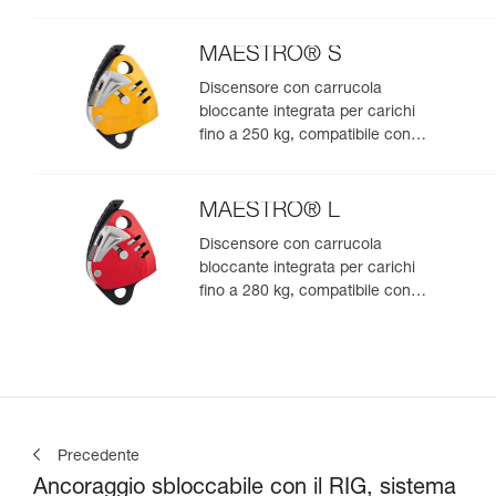
MAESTRO® S
Discensore con carrucola
bloccante integrata per carichi
fino a 250 kg, compatibile con
corde da 10,5 a 11,5 mm
MAESTRO® L
Discensore con carrucola
bloccante integrata per carichi
fino a 280 kg, compatibile con
corde da 12,5 a 13 mm
Precedente
Ancoraggio sbloccabile con il RIG, sistema