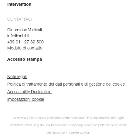
Intervention
CONTATTACI
Dinamiche Verticali
info@petzl.it
+39 011 27 32 500
Modulo di contatto
Accesso stampa
Note legali
Politica di trattamento dei dati personali e di gestione dei cookie
Accessibility Declaration
Impostazioni cookie
Le attività indicate sono intrinsecamente pericolose. È indispensabile che ogni
utilizzatore abbia seguito una formazione e disponga delle competenze per l’utilizzo
dei dispositivi in queste attività.