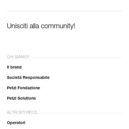
Unisciti alla community!
CHI SIAMO?
Il brand
Società Responsabile
Petzl Fondazione
Petzl Solutions
ALTRI SITI PETZL
Operatori