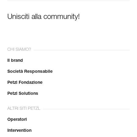
Unisciti alla community!
CHI SIAMO?
Il brand
Società Responsabile
Petzl Fondazione
Petzl Solutions
ALTRI SITI PETZL
Operatori
Intervention