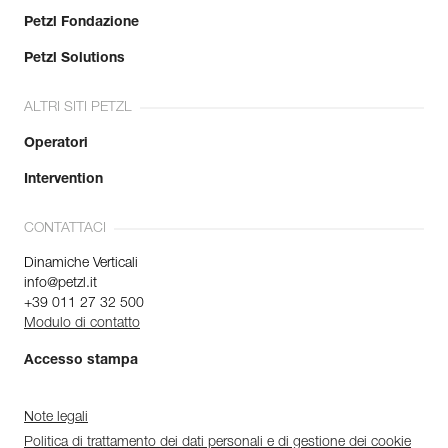
Petzl Fondazione
Petzl Solutions
ALTRI SITI PETZL
Operatori
Intervention
CONTATTACI
Dinamiche Verticali
info@petzl.it
+39 011 27 32 500
Modulo di contatto
Accesso stampa
Note legali
Politica di trattamento dei dati personali e di gestione dei cookie