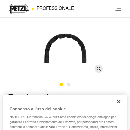
PROFESSIONALE
Tubolare di protezione
GRILLON
Consenso all'uso dei cookie
Noi (PETZL Distribution SAS) utilizziamo cookie e/o tecnologie analoghe per
garantire il corretto funzionamento del Sito web, per personalizzare i nostri
Tubolare di protezione per cordini GRILLON
contenuti e annunci e analizzare il traffico. Condividiamo, inoltre, informazioni