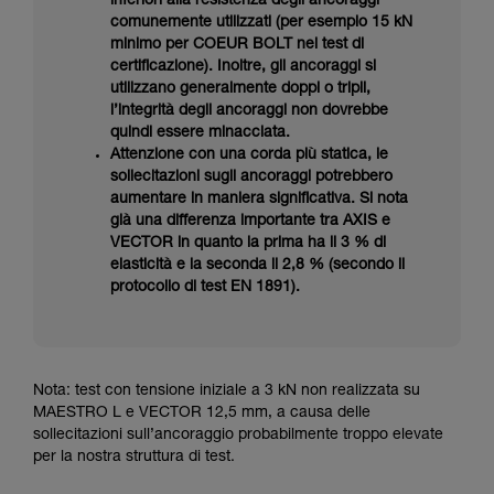
inferiori alla resistenza degli ancoraggi
comunemente utilizzati (per esempio 15 kN
minimo per COEUR BOLT nei test di
certificazione). Inoltre, gli ancoraggi si
utilizzano generalmente doppi o tripli,
l’integrità degli ancoraggi non dovrebbe
quindi essere minacciata.
Attenzione con una corda più statica, le
sollecitazioni sugli ancoraggi potrebbero
aumentare in maniera significativa. Si nota
già una differenza importante tra AXIS e
VECTOR in quanto la prima ha il 3 % di
elasticità e la seconda il 2,8 % (secondo il
protocollo di test EN 1891).
Nota: test con tensione iniziale a 3 kN non realizzata su
MAESTRO L e VECTOR 12,5 mm, a causa delle
sollecitazioni sull’ancoraggio probabilmente troppo elevate
per la nostra struttura di test.