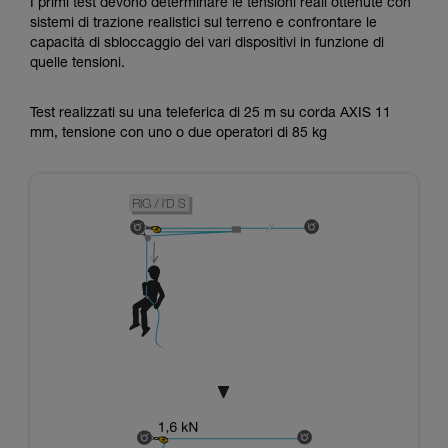
I primi test devono determinare le tensioni reali ottenute con
sistemi di trazione realistici sul terreno e confrontare le
capacità di sbloccaggio dei vari dispositivi in funzione di
quelle tensioni.
Test realizzati su una teleferica di 25 m su corda AXIS 11
mm, tensione con uno o due operatori di 85 kg