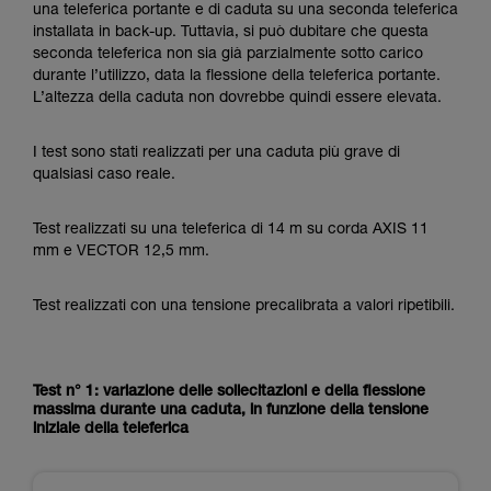
una teleferica portante e di caduta su una seconda teleferica
installata in back-up. Tuttavia, si può dubitare che questa
seconda teleferica non sia già parzialmente sotto carico
durante l’utilizzo, data la flessione della teleferica portante.
L’altezza della caduta non dovrebbe quindi essere elevata.
I test sono stati realizzati per una caduta più grave di
qualsiasi caso reale.
Test realizzati su una teleferica di 14 m su corda AXIS 11
mm e VECTOR 12,5 mm.
Test realizzati con una tensione precalibrata a valori ripetibili.
Test n° 1: variazione delle sollecitazioni e della flessione
massima durante una caduta, in funzione della tensione
iniziale della teleferica