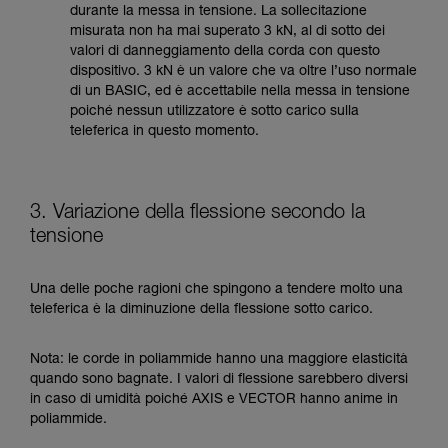
durante la messa in tensione. La sollecitazione
misurata non ha mai superato 3 kN, al di sotto dei
valori di danneggiamento della corda con questo
dispositivo. 3 kN è un valore che va oltre l’uso normale
di un BASIC, ed è accettabile nella messa in tensione
poiché nessun utilizzatore è sotto carico sulla
teleferica in questo momento.
3. Variazione della flessione secondo la
tensione
Una delle poche ragioni che spingono a tendere molto una
teleferica è la diminuzione della flessione sotto carico.
Nota: le corde in poliammide hanno una maggiore elasticità
quando sono bagnate. I valori di flessione sarebbero diversi
in caso di umidità poiché AXIS e VECTOR hanno anime in
poliammide.