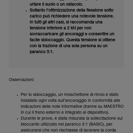
urtare il suolo o un ostacolo.
Soltanto l’ottimizzazione della flessione sotto
carico può richiedere una notevole tensione.
In tutti gli altri casi, si raccomanda una
tensione inferiore a 2 kN per non
sovraccaricare gli ancoraggi e consentire un
facile sbloccaggio. Questa tensione si ottiene
con la trazione di una sola persona su un
paranco 3:1.
Osservazioni:
Per lo sbloccaggio, un moschettone di rinvio è stato
installato ogni volta sull’ancoraggio in conformità alle
indicazioni delle note informative (tranne su MAESTRO
in cui il freno esterno è integrato al dispositivo).
Durante le prove, è stata misurata la sollecitazione sul
bloccante utilizzato nel paranco 3:1 (BASIC), per
assicurarsi che non rischiasse di lacerare la corda