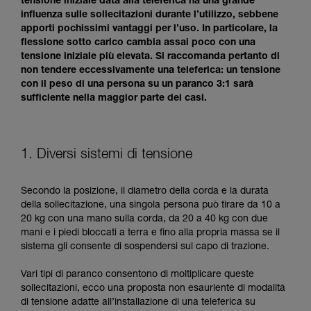
tensione iniziale data alla teleferica ha una grande
influenza sulle sollecitazioni durante l’utilizzo, sebbene
apporti pochissimi vantaggi per l’uso. In particolare, la
flessione sotto carico cambia assai poco con una
tensione iniziale più elevata. Si raccomanda pertanto di
non tendere eccessivamente una teleferica: un tensione
con il peso di una persona su un paranco 3:1 sarà
sufficiente nella maggior parte dei casi.
1. Diversi sistemi di tensione
Secondo la posizione, il diametro della corda e la durata
della sollecitazione, una singola persona può tirare da 10 a
20 kg con una mano sulla corda, da 20 a 40 kg con due
mani e i piedi bloccati a terra e fino alla propria massa se il
sistema gli consente di sospendersi sul capo di trazione.
Vari tipi di paranco consentono di moltiplicare queste
sollecitazioni, ecco una proposta non esauriente di modalità
di tensione adatte all’installazione di una teleferica su