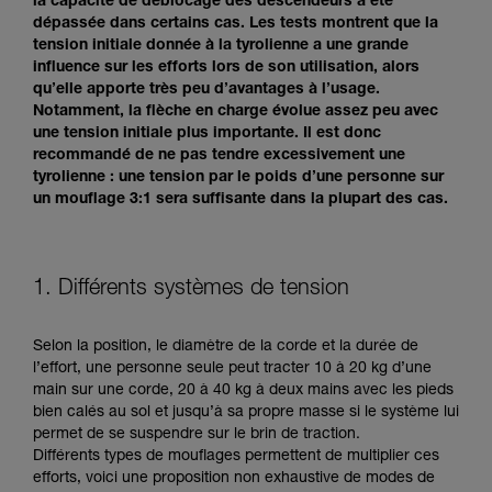
la capacité de déblocage des descendeurs a été
dépassée dans certains cas. Les tests montrent que la
tension initiale donnée à la tyrolienne a une grande
influence sur les efforts lors de son utilisation, alors
qu’elle apporte très peu d’avantages à l’usage.
Notamment, la flèche en charge évolue assez peu avec
une tension initiale plus importante. Il est donc
recommandé de ne pas tendre excessivement une
tyrolienne : une tension par le poids d’une personne sur
un mouflage 3:1 sera suffisante dans la plupart des cas.
1. Différents systèmes de tension
Selon la position, le diamètre de la corde et la durée de
l’effort, une personne seule peut tracter 10 à 20 kg d’une
main sur une corde, 20 à 40 kg à deux mains avec les pieds
bien calés au sol et jusqu’à sa propre masse si le système lui
permet de se suspendre sur le brin de traction.
Différents types de mouflages permettent de multiplier ces
efforts, voici une proposition non exhaustive de modes de