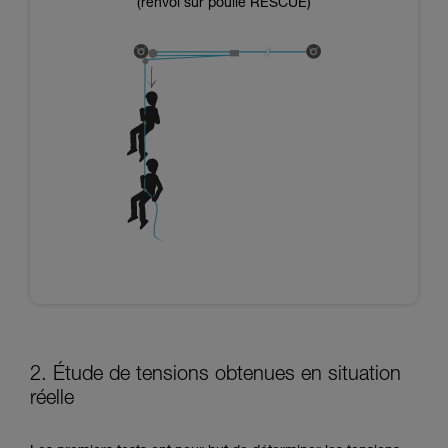
(renvoi sur poulie RESCUE)
2. Étude de tensions obtenues en situation
réelle