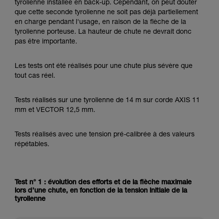
tyrolienne installée en back-up. Cependant, on peut douter
que cette seconde tyrolienne ne soit pas déjà partiellement
en charge pendant l'usage, en raison de la flèche de la
tyrolienne porteuse. La hauteur de chute ne devrait donc
pas être importante.
Les tests ont été réalisés pour une chute plus sévère que
tout cas réel.
Tests réalisés sur une tyrolienne de 14 m sur corde AXIS 11
mm et VECTOR 12,5 mm.
Tests réalisés avec une tension pré-calibrée à des valeurs
répétables.
Test n° 1 : évolution des efforts et de la flèche maximale
lors d’une chute, en fonction de la tension initiale de la
tyrolienne