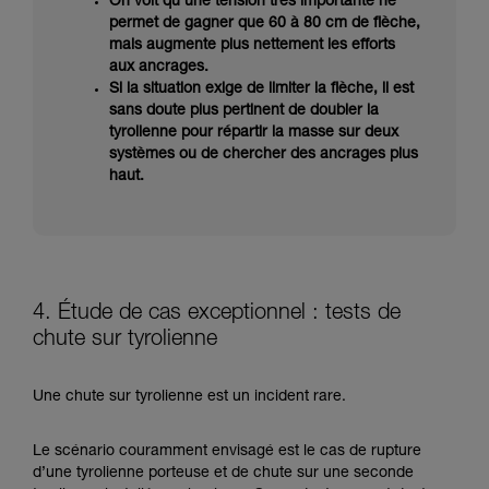
On voit qu’une tension très importante ne
permet de gagner que 60 à 80 cm de flèche,
mais augmente plus nettement les efforts
aux ancrages.
Si la situation exige de limiter la flèche, il est
sans doute plus pertinent de doubler la
tyrolienne pour répartir la masse sur deux
systèmes ou de chercher des ancrages plus
haut.
4. Étude de cas exceptionnel : tests de
chute sur tyrolienne
Une chute sur tyrolienne est un incident rare.
Le scénario couramment envisagé est le cas de rupture
d’une tyrolienne porteuse et de chute sur une seconde