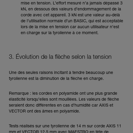
mise en tension. L’effort mesuré n’a jamais dépassé 3
kN, en dessous des valeurs d’endommagement de la
corde avec cet appareil. 3 kN est une valeur au-delà
de l’utilisation normale d’un BASIC, qui est acceptable
lors de la mise en tension car aucun utilisateur n’est
en charge sur la tyrolienne à ce moment.
3. Évolution de la flèche selon la tension
Une des seules raisons incitant à tendre beaucoup une
tyrolienne est la diminution de la flèche en charge.
Remarque : les cordes en polyamide ont une plus grande
élasticité lorsqu’elles sont mouillées. Les valeurs de flèche
seraient donc différentes en cas d’humidité car AXIS et
VECTOR ont des âmes en polyamide.
Tests réalisés sur une tyrolienne de 14 m sur corde AXIS 11
mm et VECTOR 12,5 mm avec MAESTRO en tête de