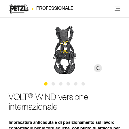
PROFESSIONALE
®
VOLT
WIND versione
internazionale
Imbracatura anticaduta e di posizionamento sul lavoro
confortevole per le torri eoliche, con punto di attacco per