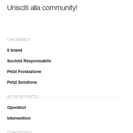
Unisciti alla community!
CHI SIAMO?
Il brand
Società Responsabile
Petzl Fondazione
Petzl Solutions
ALTRI SITI PETZL
Operatori
Intervention