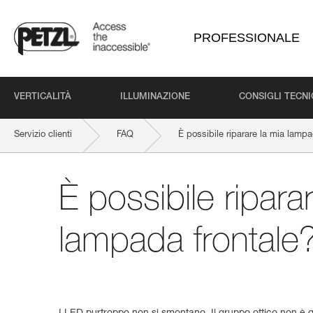
PROFESSIONALE
VERTICALITÀ
ILLUMINAZIONE
CONSIGLI TECNI
Servizio clienti
FAQ
È possibile riparare la mia lampa
È possibile ripara
lampada frontale