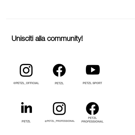
Unisciti alla community!