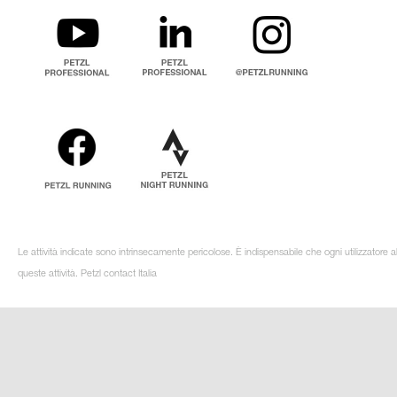
Le attività indicate sono intrinsecamente pericolose. È indispensabile che ogni utilizzatore 
queste attività. Petzl contact Italia