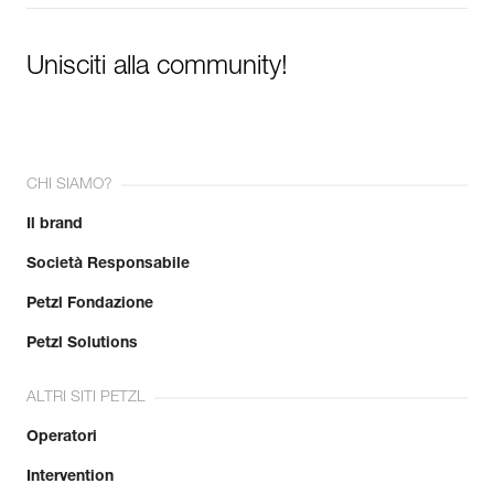
Unisciti alla community!
CHI SIAMO?
Il brand
Società Responsabile
Petzl Fondazione
Petzl Solutions
ALTRI SITI PETZL
Operatori
Intervention