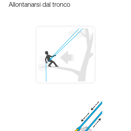
Allontanarsi dal tronco
capacità di rifare la manovra, da soli, in piena
sicurezza, prima di riprodurla autonomamente.
Forniamo esempi di tecniche relative alla vostra
attività. Ne possono esistere altre che non
vengono qui descritte.