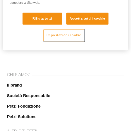
accedere al Sito web.
Rifiuta tutti
Accetta tutti i cookie
Impostazioni cookie
Unisciti alla community!
CHI SIAMO?
Il brand
Società Responsabile
Petzl Fondazione
Petzl Solutions