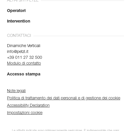
ALTRI SITI PETZL
Operatori
Intervention
CONTATTACI
Dinamiche Verticali
info@petzl.it
+39 011 27 32 500
Modulo di contatto
Accesso stampa
Note legali
Politica di trattamento dei dati personali e di gestione dei cookie
Accessibility Declaration
Impostazioni cookie
Le attività indicate sono intrinsecamente pericolose. È indispensabile che ogni