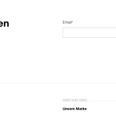
en
Email*
WER WIR SIND
Unsere Marke