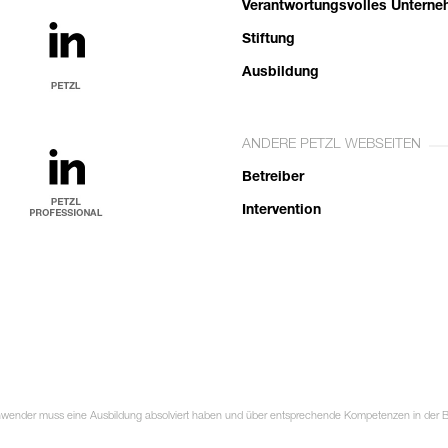
Verantwortungsvolles Untern
Stiftung
Ausbildung
ANDERE PETZL WEBSEITEN
Betreiber
Intervention
Anwender muss eine Ausbildung absolviert haben und über entsprechende Kompetenzen in der Ben