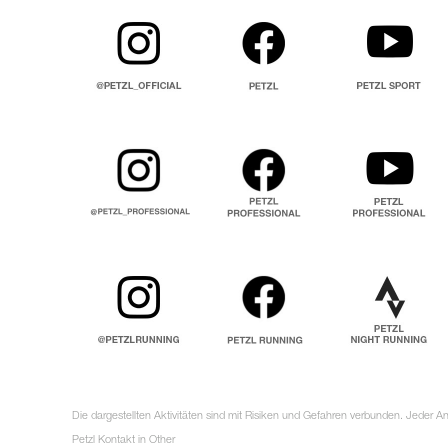
Die dargestellten Aktivitäten sind mit Risiken und Gefahren verbunden. Jeder 
Petzl Kontakt in Other