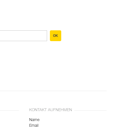
OK
KONTAKT AUFNEHMEN
Name
Email