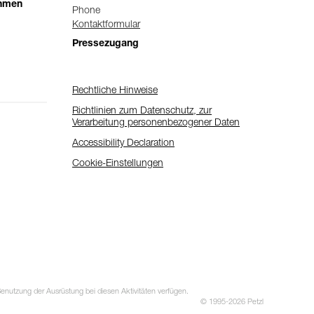
ehmen
Phone
Kontaktformular
Pressezugang
Rechtliche Hinweise
Richtlinien zum Datenschutz, zur
Verarbeitung personenbezogener Daten
Accessibility Declaration
Cookie-Einstellungen
utzung der Ausrüstung bei diesen Aktivitäten verfügen.
© 1995-2026 Petzl