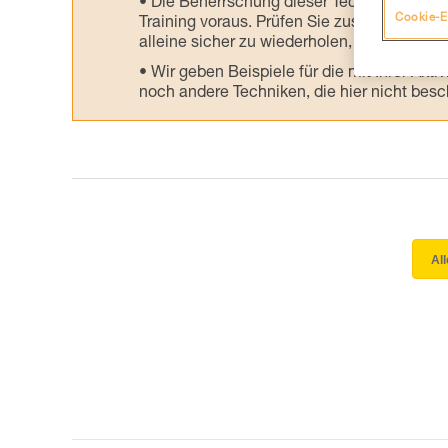
Die Beherrschung dieser Techniken setzt
Cookie-E
Training voraus. Prüfen Sie zusammen mit e
alleine sicher zu wiederholen, bevor Sie ih
Wir geben Beispiele für die mit Ihrer Akt
noch andere Techniken, die hier nicht bes
Al