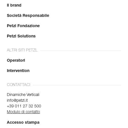
Il brand
Società Responsabile
Petzl Fondazione
Petzl Solutions
ALTRI SITI PETZL
Operatori
Intervention
CONTATTACI
Dinamiche Verticali
info@petzl.it
+39 011 27 32 500
Modulo di contatto
Accesso stampa