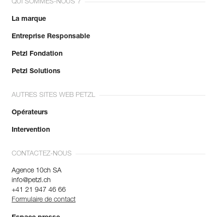
QUI SOMMES-NOUS ?
La marque
Entreprise Responsable
Petzl Fondation
Petzl Solutions
AUTRES SITES WEB PETZL
Opérateurs
Intervention
CONTACTEZ-NOUS
Agence 10ch SA
info@petzl.ch
+41 21 947 46 66
Formulaire de contact