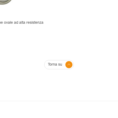
e ovale ad alta resistenza
Torna su