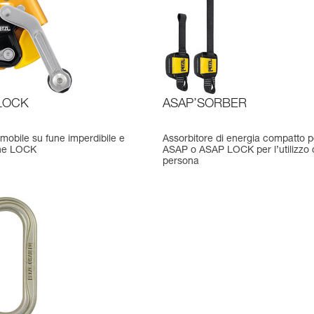
LOCK
ASAP’SORBER
mobile su fune imperdibile e
Assorbitore di energia compatto p
one LOCK
ASAP o ASAP LOCK per l’utilizzo
persona