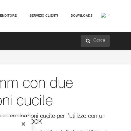
VENDITORE
SERVIZIO CLIENTI
DOWNLOADS
Cerca
mm con due
oni cucite
e terminazioni cucite per l’utilizzo con un
SAP o ASAP LOCK