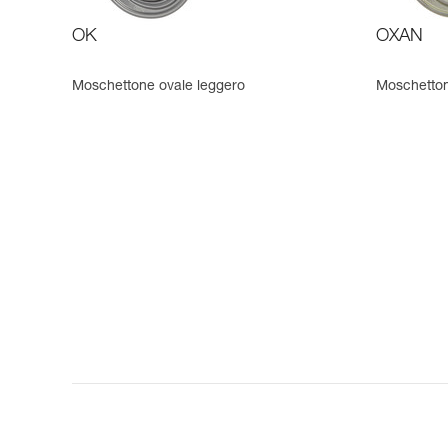
OK
OXAN
Moschettone ovale leggero
Moschetton