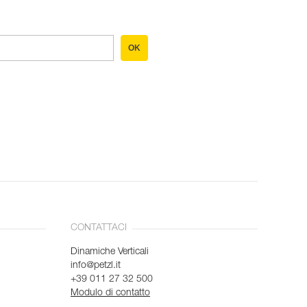
OK
CONTATTACI
Dinamiche Verticali
info@petzl.it
+39 011 27 32 500
Modulo di contatto