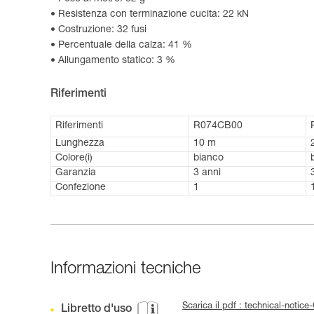
Resistenza con terminazione cucita: 22 kN
Costruzione: 32 fusi
Percentuale della calza: 41 %
Allungamento statico: 3 %
Riferimenti
Riferimenti
R074CB00
Lunghezza
10 m
Colore(i)
bianco
Garanzia
3 anni
Confezione
1
Informazioni tecniche
Scarica il pdf : technical-not
Libretto d'uso