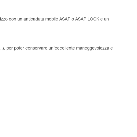
tilizzo con un anticaduta mobile ASAP o ASAP LOCK e un
o...), per poter conservare un’eccellente maneggevolezza e