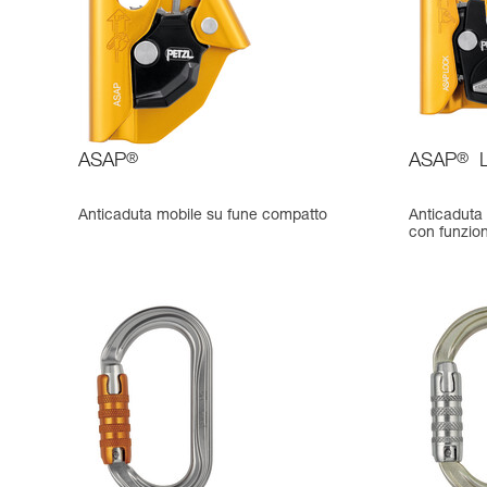
ASAP
®
ASAP
®
Anticaduta mobile su fune compatto
Anticaduta 
con funzi