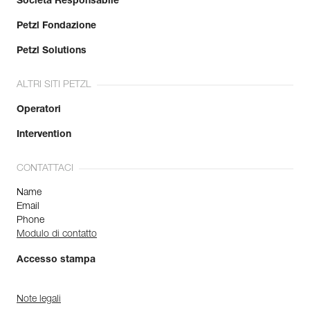
Società Responsabile
Petzl Fondazione
Petzl Solutions
ALTRI SITI PETZL
Operatori
Intervention
CONTATTACI
Name
Email
Phone
Modulo di contatto
Accesso stampa
Note legali