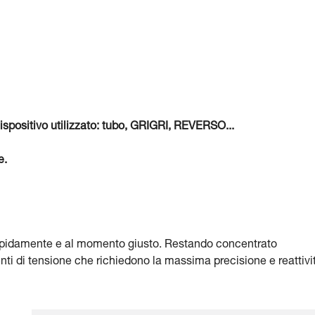
ispositivo utilizzato: tubo, GRIGRI, REVERSO...
e.
a rapidamente e al momento giusto. Restando concentrato
nti di tensione che richiedono la massima precisione e reattivi