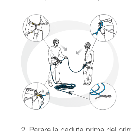
2. Parare la caduta prima del pri