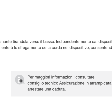
renante tirandola verso il basso. Indipendentemente dal disposi
 aumenterà lo sfregamento della corda nel dispositivo, consenten
Per maggiori informazioni: consultare il
consiglio tecnico Assicurazione in arrampicata
arrestare una caduta.