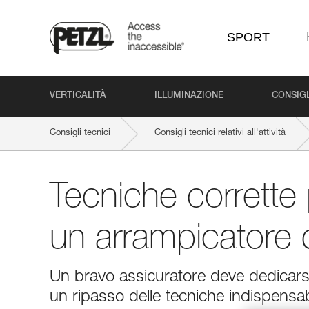
SPORT
VERTICALITÀ
ILLUMINAZIONE
CONSIGL
Consigli tecnici
Consigli tecnici relativi all'attività
Tecniche corrette 
un arrampicatore 
Un bravo assicuratore deve dedicarsi 
un ripasso delle tecniche indispensabi