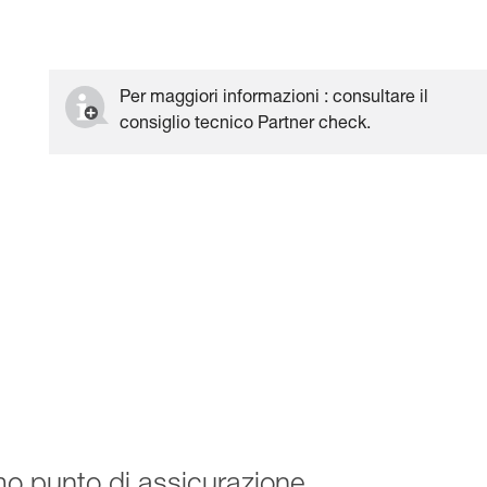
Per maggiori informazioni : consultare il
consiglio tecnico Partner check.
mo punto di assicurazione