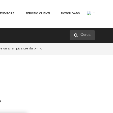
VENDITORE
SERVIZIO CLIENTI
DOWNLOADS
Cerca
are un arrampicatore da primo
o