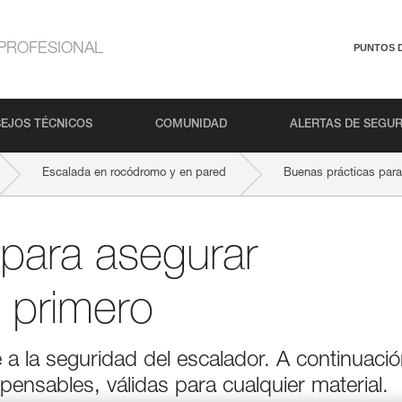
PROFESIONAL
PUNTOS 
EJOS TÉCNICOS
COMUNIDAD
ALERTAS DE SEGU
Escalada en rocódromo y en pared
Buenas prácticas para
para asegurar
 primero
 la seguridad del escalador. A continuació
pensables, válidas para cualquier material.