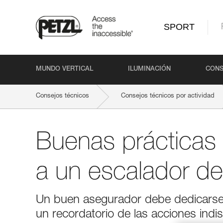
SPORT
MUNDO VERTICAL
ILUMINACIÓN
CONS
Consejos técnicos
Consejos técnicos por actividad
Buenas prácticas 
a un escalador de
Un buen asegurador debe dedicarse a
un recordatorio de las acciones indis