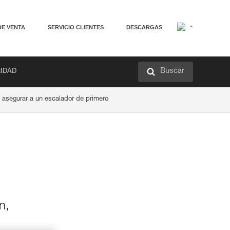
DE VENTA
SERVICIO CLIENTES
DESCARGAS
Buscar
RIDAD
 asegurar a un escalador de primero
n,