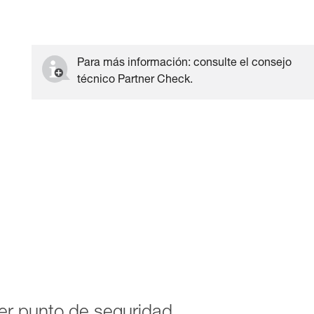
Para más información: consulte el consejo
técnico Partner Check.
mer punto de seguridad