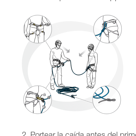
2. Portear la caída antes del pri