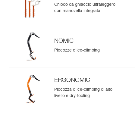
Chiodo da ghiaccio ultraleggero
con manovella integrata
NOMIC
Piccozze d’ice-climbing
ERGONOMIC
Piccozza d’ice-climbing di alto
livello e dry-tooling