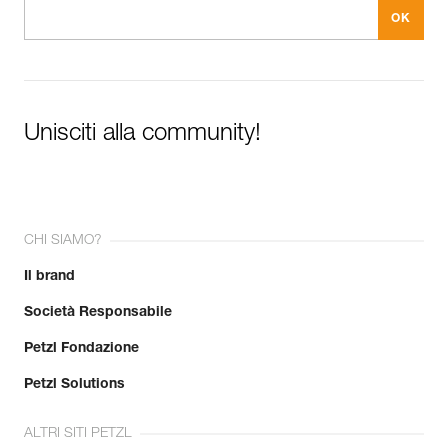
Unisciti alla community!
CHI SIAMO?
Il brand
Società Responsabile
Petzl Fondazione
Petzl Solutions
ALTRI SITI PETZL