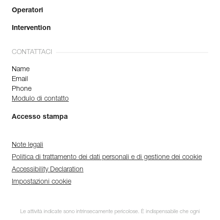
Operatori
Intervention
CONTATTACI
Name
Email
Phone
Modulo di contatto
Accesso stampa
Note legali
Politica di trattamento dei dati personali e di gestione dei cookie
Accessibility Declaration
Impostazioni cookie
Le attività indicate sono intrinsecamente pericolose. È indispensabile che ogni