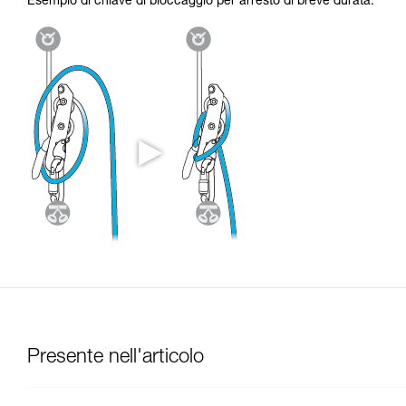
Esempio di chiave di bloccaggio per arresto di breve durata:
Presente nell'articolo