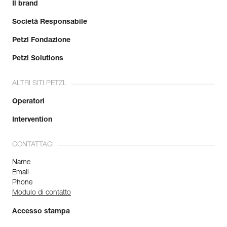
Il brand
Società Responsabile
Petzl Fondazione
Petzl Solutions
ALTRI SITI PETZL
Operatori
Intervention
CONTATTACI
Name
Email
Phone
Modulo di contatto
Accesso stampa