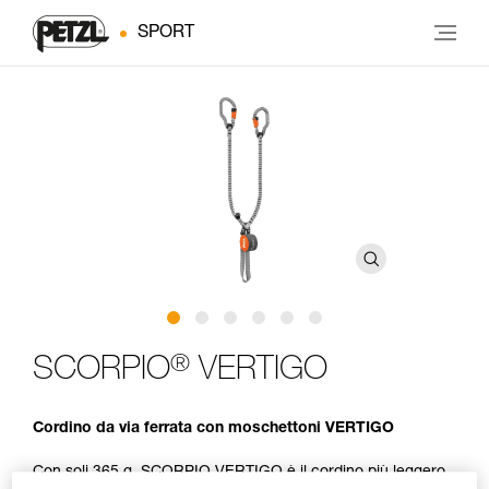
SPORT
®
SCORPIO
VERTIGO
Cordino da via ferrata con moschettoni VERTIGO
Con soli 365 g, SCORPIO VERTIGO è il cordino più leggero