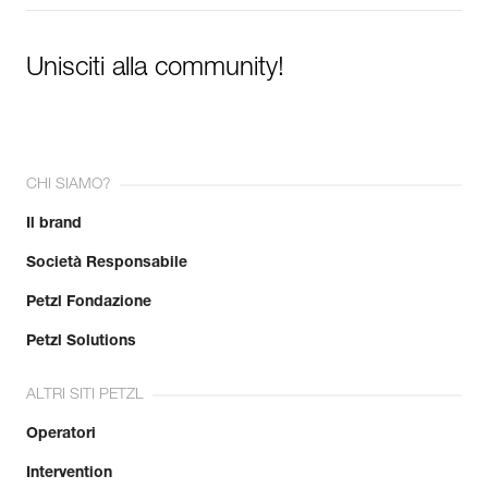
Unisciti alla community!
CHI SIAMO?
Il brand
Società Responsabile
Petzl Fondazione
Petzl Solutions
ALTRI SITI PETZL
Operatori
Intervention