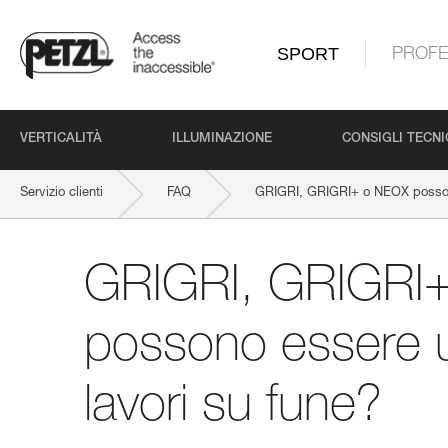
SPORT
PROFE
VERTICALITÀ
ILLUMINAZIONE
CONSIGLI TECNI
Servizio clienti
FAQ
GRIGRI, GRIGRI+ o NEOX possono 
GRIGRI, GRIGRI
possono essere uti
lavori su fune?