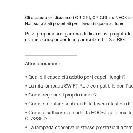
Gli assicuratori-discensori GRIGRI, GRIGRI + e NEOX sono
Non sono stati progettati per i lavori in quota su fune.
Petzl propone una gamma di dispositivi progettati per
norme corrispondenti: in particolare
I’D S
e
RIG
.
Altre domande :
Qual è il casco più adatto per i capelli lunghi?
La mia lampada SWIFT RL è compatibile con l’a
Come regolare il proprio casco?
Come rimontare la fibbia della fascia elastica d
Come disattivare la modalità BOOST sulla mia 
CLASSIC?
La lampada conserva le stesse prestazioni a te