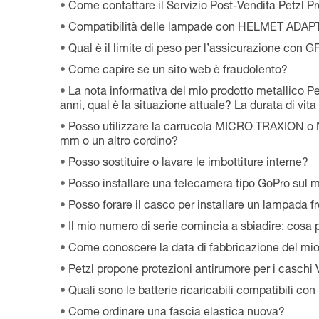
Come contattare il Servizio Post-Vendita Petzl P
Compatibilità delle lampade con HELMET ADAP
Qual è il limite di peso per l’assicurazione con
Come capire se un sito web è fraudolento?
La nota informativa del mio prodotto metallico Pe
anni, qual è la situazione attuale? La durata di vita 
Posso utilizzare la carrucola MICRO TRAXION 
mm o un altro cordino?
Posso sostituire o lavare le imbottiture interne?
Posso installare una telecamera tipo GoPro sul 
Posso forare il casco per installare un lampada f
Il mio numero di serie comincia a sbiadire: cosa 
Come conoscere la data di fabbricazione del mi
Petzl propone protezioni antirumore per i casc
Quali sono le batterie ricaricabili compatibili co
Come ordinare una fascia elastica nuova?