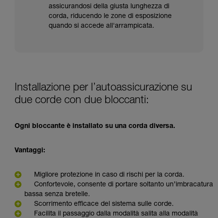
assicurandosi della giusta lunghezza di
corda, riducendo le zone di esposizione
quando si accede all'arrampicata.
Installazione per l’autoassicurazione su
due corde con due bloccanti:
Ogni bloccante è installato su una corda diversa.
Vantaggi:
Migliore protezione in caso di rischi per la corda.
Confortevole, consente di portare soltanto un’imbracatura
bassa senza bretelle.
Scorrimento efficace del sistema sulle corde.
Facilita il passaggio dalla modalità salita alla modalità