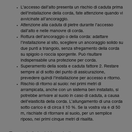
L’accesso dall’alto presenta un rischio di caduta prima
dell’installazione della corda, fate attenzione quando vi
avvicinate all’ancoraggio.
Attenzione alla caduta di pietre durante l’accesso
dall’alto e nelle manovre di corda.
Rottura dell’ancoraggio o della corda: adattare
l’installazione al sito, scegliere un ancoraggio solido su
due punti a triangolo, senza sfregamento della corda
su spigolo o roccia sporgente. Può risultare
indispensabile una protezione per corda.
Superamento della sosta e caduta fattore 2. Restare
sempre al di sotto del punto di assicurazione,
prevedere quindi l’installazione per accesso e ritorno.
Rischio di ritorno al suolo: nei primi metri di
arrampicata, anche con un sistema ben installato, si
potrebbe arrivare al suolo in caso di caduta, a causa
dell’elasticità della corda. L’allungamento di una corda
sotto carico è di circa il 10 %. Se la vostra via è di 50
m, rischiate di ritornare al suolo, per un semplice
riposo, nei primi cinque metri di risalita.