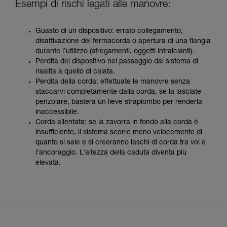
Esempi di rischi legati alle manovre:
Guasto di un dispositivo: errato collegamento,
disattivazione del fermacorda o apertura di una flangia
durante l’utilizzo (sfregamenti, oggetti intralcianti).
Perdita del dispositivo nel passaggio dal sistema di
risalita a quello di calata.
Perdita della corda: effettuate le manovre senza
staccarvi completamente dalla corda, se la lasciate
penzolare, basterà un lieve strapiombo per renderla
inaccessibile.
Corda allentata: se la zavorra in fondo alla corda è
insufficiente, il sistema scorre meno velocemente di
quanto si sale e si creeranno laschi di corda tra voi e
l’ancoraggio. L’altezza della caduta diventa più
elevata.