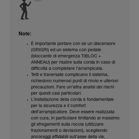
Note:
È importante portare con sé un discensore
(GRIGRI) ed un sistema con pedale
(bloccante di emergenza TIBLOC +
ANNEAU) per risalire sulla corda in caso di
difficoltà a completare l’arrampicata.
Tetti e traversate complicano il sistema,
richiedono numerosi punti di rinvio e ulteriori
precauzioni. Fare un’altra analisi dei rischi
per questi casi particolari.
L’installazione della corda è fondamentale
per la sicurezza e il comfort
dell’arrampicatore. Deve essere realizzata
con cura, in particolare limitando al massimo
gli sfregamenti sulla roccia (utilizzare
frazionamenti o deviazioni), scegliendo
ancoraggi affidabili sull’asse della via,