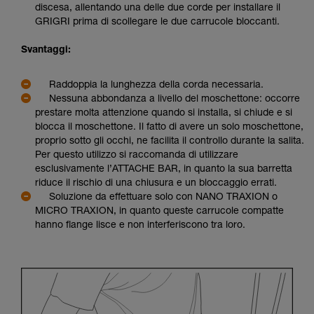
discesa, allentando una delle due corde per installare il
GRIGRI prima di scollegare le due carrucole bloccanti.
Svantaggi:
Raddoppia la lunghezza della corda necessaria.
Nessuna abbondanza a livello del moschettone: occorre
prestare molta attenzione quando si installa, si chiude e si
blocca il moschettone. Il fatto di avere un solo moschettone,
proprio sotto gli occhi, ne facilita il controllo durante la salita.
Per questo utilizzo si raccomanda di utilizzare
esclusivamente l’ATTACHE BAR, in quanto la sua barretta
riduce il rischio di una chiusura e un bloccaggio errati.
Soluzione da effettuare solo con NANO TRAXION o
MICRO TRAXION, in quanto queste carrucole compatte
hanno flange lisce e non interferiscono tra loro.