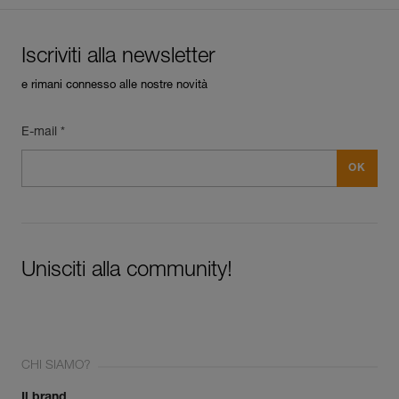
Iscriviti alla newsletter
e rimani connesso alle nostre novità
E-mail *
Unisciti alla community!
CHI SIAMO?
Il brand