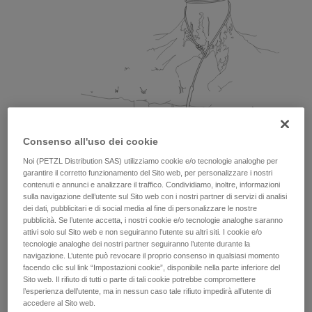
Consenso all'uso dei cookie
Noi (PETZL Distribution SAS) utilizziamo cookie e/o tecnologie analoghe per
garantire il corretto funzionamento del Sito web, per personalizzare i nostri
contenuti e annunci e analizzare il traffico. Condividiamo, inoltre, informazioni
sulla navigazione dell’utente sul Sito web con i nostri partner di servizi di analisi
dei dati, pubblicitari e di social media al fine di personalizzare le nostre
pubblicità. Se l’utente accetta, i nostri cookie e/o tecnologie analoghe saranno
attivi solo sul Sito web e non seguiranno l’utente su altri siti. I cookie e/o
tecnologie analoghe dei nostri partner seguiranno l’utente durante la
navigazione. L’utente può revocare il proprio consenso in qualsiasi momento
facendo clic sul link “Impostazioni cookie”, disponibile nella parte inferiore del
Sito web. Il rifiuto di tutti o parte di tali cookie potrebbe compromettere
l’esperienza dell’utente, ma in nessun caso tale rifiuto impedirà all’utente di
accedere al Sito web.