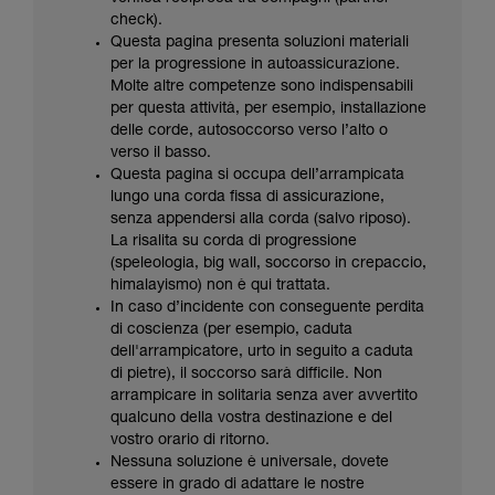
vengono qui descritte.
check).
Questa pagina presenta soluzioni materiali
per la progressione in autoassicurazione.
Molte altre competenze sono indispensabili
per questa attività, per esempio, installazione
delle corde, autosoccorso verso l’alto o
verso il basso.
Questa pagina si occupa dell’arrampicata
lungo una corda fissa di assicurazione,
senza appendersi alla corda (salvo riposo).
La risalita su corda di progressione
(speleologia, big wall, soccorso in crepaccio,
himalayismo) non è qui trattata.
In caso d’incidente con conseguente perdita
di coscienza (per esempio, caduta
dell'arrampicatore, urto in seguito a caduta
di pietre), il soccorso sarà difficile. Non
arrampicare in solitaria senza aver avvertito
qualcuno della vostra destinazione e del
vostro orario di ritorno.
Nessuna soluzione è universale, dovete
essere in grado di adattare le nostre