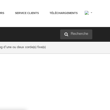
URS
SERVICE CLIENTS
TÉLÉCHARGEMENTS
Recherche
g d’une ou deux corde(s) fixe(s)