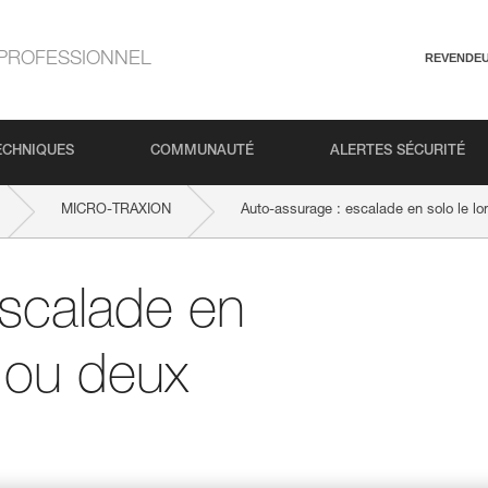
PROFESSIONNEL
REVENDE
ECHNIQUES
COMMUNAUTÉ
ALERTES SÉCURITÉ
MICRO-TRAXION
Auto-assurage : escalade en solo le lon
escalade en
e ou deux