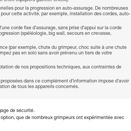
 entre équipiers (partner check).
rielles pour la progression en auto-assurage. De nombreuses
ur cette activité, par exemple, installation des cordes, auto-
d’une corde fixe d’assurage, sans prise d’appui sur la corde
ogression (spéléologie, big wall, secours en crevasse,
ence (par exemple, chute du grimpeur, choc suite à une chute
grimpez pas en solo sans avoir prévenu un tiers de votre
aptation de nos propositions techniques, aux contraintes de
 proposées dans ce complément d’information impose d’avoir
isation de tous les appareils concernés.
gage de sécurité.
e option, que de nombreux grimpeurs ont expérimentée avec