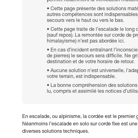
permet notamment la vérification mutuelle
Cette page présente des solutions maté
autres compétences sont indispensables po
secours vers le haut ou vers le bas.
Cette page traite de l’escalade le long 
(sauf repos). La remontée sur corde de pr
himalayisme) n’est pas abordée ici.
En cas d’incident entraînant l’inconsci
de pierres) le secours sera difficile. Ne 
destination et de votre horaire de retour.
Aucune solution n’est universelle, l’ad
votre terrain, est indispensable.
La bonne compréhension des solutions
lu, compris et assimilé les notices d’util
En escalade, ou alpinisme, la cordée est le premier 
Néanmoins l’escalade en solo sur corde fixe est un
diverses solutions techniques.