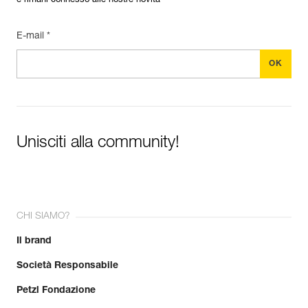
e rimani connesso alle nostre novità
E-mail *
Unisciti alla community!
CHI SIAMO?
Il brand
Società Responsabile
Petzl Fondazione