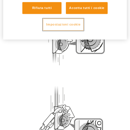
Rifiuta tutti
Accetta tutti i cookie
Impostazioni cookie