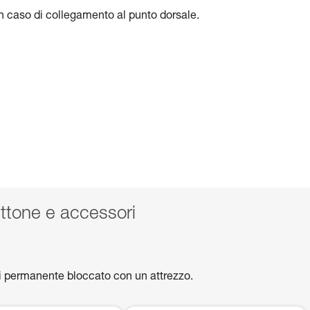
o in caso di collegamento al punto dorsale.
tone e accessori
mi permanente bloccato con un attrezzo.