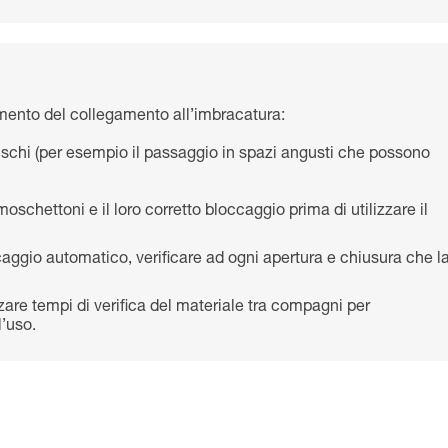
ento del collegamento all’imbracatura:
 rischi (per esempio il passaggio in spazi angusti che possono
moschettoni e il loro corretto bloccaggio prima di utilizzare il
ggio automatico, verificare ad ogni apertura e chiusura che l
zzare tempi di verifica del materiale tra compagni per
’uso.