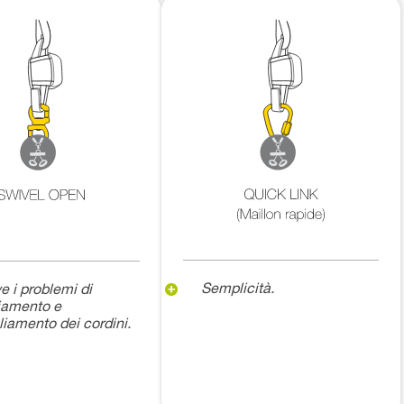
Semplicità.
e i problemi di
liamento e
liamento dei cordini.