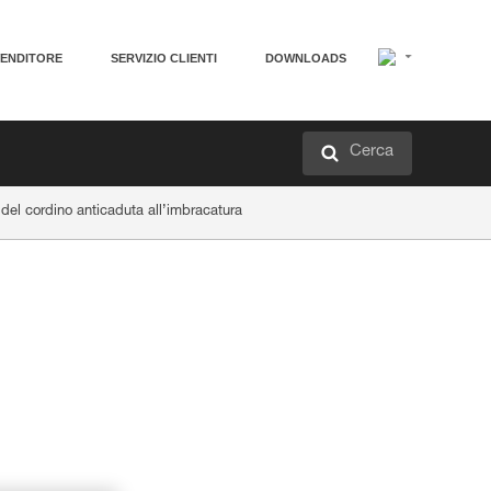
VENDITORE
SERVIZIO CLIENTI
DOWNLOADS
Cerca
del cordino anticaduta all’imbracatura