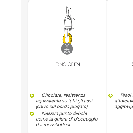
Circolare, resistenza
Risolv
equivalente su tutti gli assi
attorcig
(salvo sul bordo piegato).
aggrovig
Nessun punto debole
come la ghiera di bloccaggio
dei moschettoni.