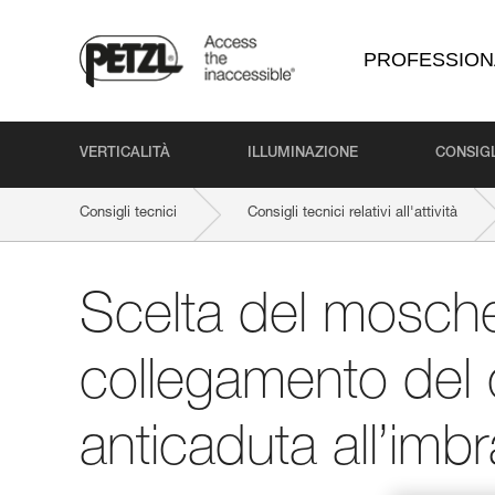
PROFESSION
VERTICALITÀ
ILLUMINAZIONE
CONSIGL
Consigli tecnici
Consigli tecnici relativi all'attività
Scelta del mosche
collegamento del 
anticaduta all’imb