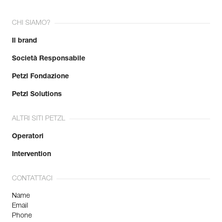
CHI SIAMO?
Il brand
Società Responsabile
Petzl Fondazione
Petzl Solutions
ALTRI SITI PETZL
Operatori
Intervention
CONTATTACI
Name
Email
Phone