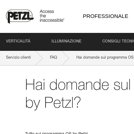
PROFESSIONALE
VERTICALITÀ
ILLUMINAZIONE
CONSIGLI TECNI
Servizio clienti
FAQ
Hai domande sul programma OS 
Hai domande su
by Petzl?