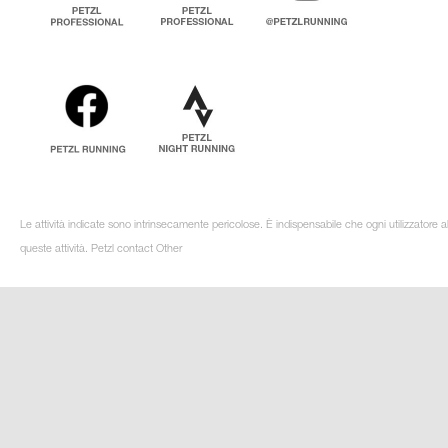
Le attività indicate sono intrinsecamente pericolose. È indispensabile che ogni utilizzatore 
queste attività. Petzl contact Other