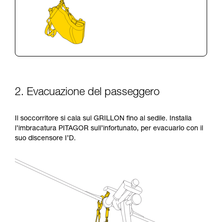
2. Evacuazione del passeggero
Il soccorritore si cala sul GRILLON fino al sedile. Installa
l’imbracatura PITAGOR sull’infortunato, per evacuarlo con il
suo discensore I’D.