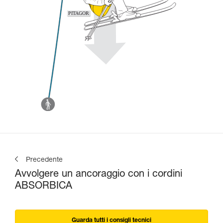
Precedente
Avvolgere un ancoraggio con i cordini
ABSORBICA
Guarda tutti i consigli tecnici