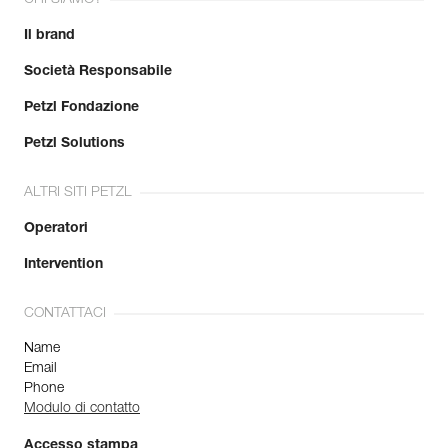
Il brand
Società Responsabile
Petzl Fondazione
Petzl Solutions
ALTRI SITI PETZL
Operatori
Intervention
CONTATTACI
Name
Email
Phone
Modulo di contatto
Accesso stampa