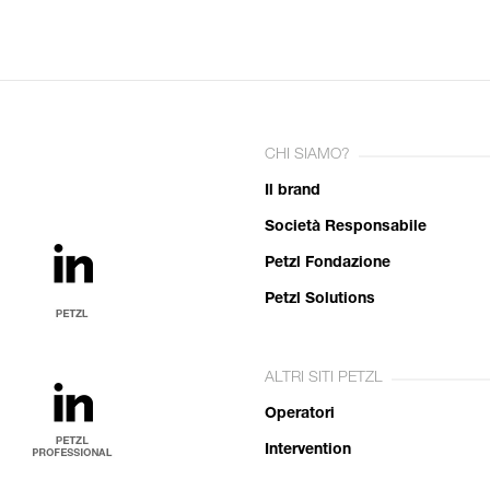
CHI SIAMO?
Il brand
Società Responsabile
Petzl Fondazione
Petzl Solutions
ALTRI SITI PETZL
Operatori
Intervention