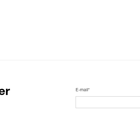
er
E-mail*