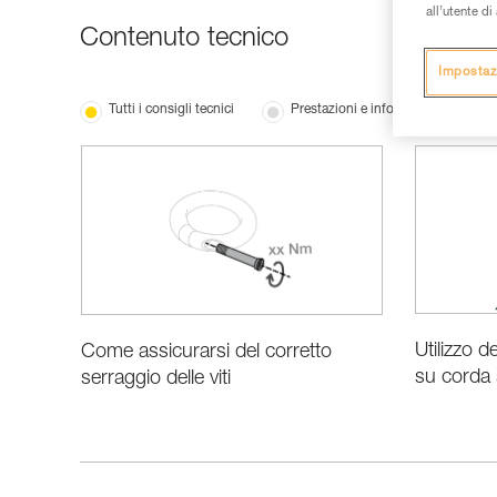
all’utente d
Contenuto tecnico
Impostaz
Tutti i consigli tecnici
Prestazioni e informazioni prodotti
Utilizzo d
Come assicurarsi del corretto
su corda 
serraggio delle viti