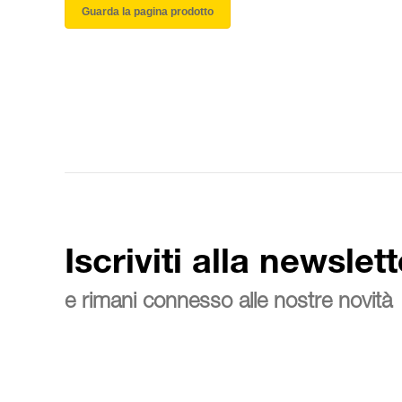
Guarda la pagina prodotto
Iscriviti alla newslett
e rimani connesso alle nostre novità