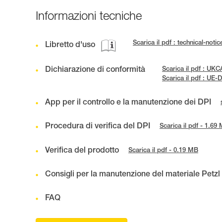
Informazioni tecniche
Scarica il pdf : technical-not
Libretto d'uso
Dichiarazione di conformità
Scarica il pdf : U
Scarica il pdf : UE
App per il controllo e la manutenzione dei DPI
Procedura di verifica del DPI
Scarica il pdf - 1.69
Verifica del prodotto
Scarica il pdf - 0.19 MB
Consigli per la manutenzione del materiale Petzl
FAQ