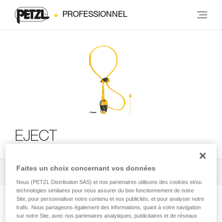
PROFESSIONNEL
EJECT
Faites un choix concernant vos données
Tous les conseils techniques
2
Filtrer
Nous (PETZL Distribution SAS) et nos partenaires utilisons des cookies et/ou
technologies similaires pour nous assurer du bon fonctionnement de notre
Site, pour personnaliser notre contenu et nos publicités, et pour analyser notre
trafic. Nous partageons également des informations, quant à votre navigation
sur notre Site, avec nos partenaires analytiques, publicitaires et de réseaux