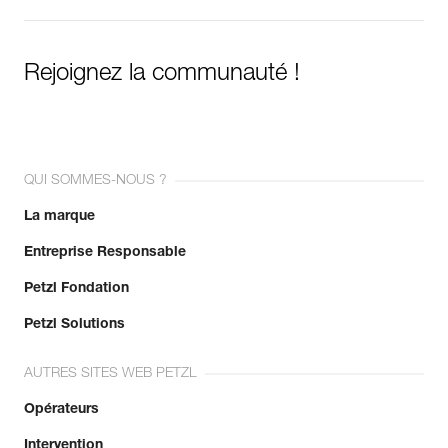
Rejoignez la communauté !
QUI SOMMES-NOUS ?
La marque
Entreprise Responsable
Petzl Fondation
Petzl Solutions
AUTRES SITES WEB PETZL
Opérateurs
Intervention